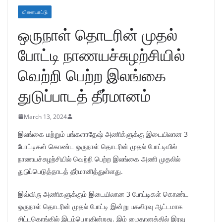
விளையாட்டு
ஒருநாள் தொடரின் முதல்
போட்டி நாணயச்சுழற்சியில்
வெற்றி பெற்ற இலங்கை
துடுப்பாடத் தீர்மானம்
March 13, 2024
இலங்கை மற்றும் பங்களாதேஷ் அணிக்ளுக்கு இடையிலான 3
போட்டிகள் கொண்ட ஒருநாள் தொடரின் முதல் போட்டியில்
நாணயச்சுழற்சியில் வெற்றி பெற்ற இலங்கை அணி முதலில்
துடுப்பெடுத்தாடத் தீர்மானித்துள்ளது.
இவ்விரு அணிகளுக்கும் இடையிலான 3 போட்டிகள் கொண்ட
ஒருநாள் தொடரின் முதல் போட்டி இன்று பகலிரவு ஆட்டமாக
சிட்டகொங்கில் இடம்பெறுகின்றது. இம் மைதானத்தில் இரவு