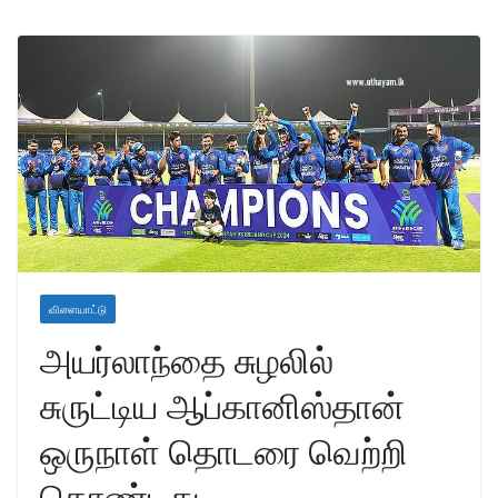
விளையாட்டு
அயர்லாந்தை சுழலில்
சுருட்டிய ஆப்கானிஸ்தான்
ஒருநாள் தொடரை வெற்றி
கொண்டது