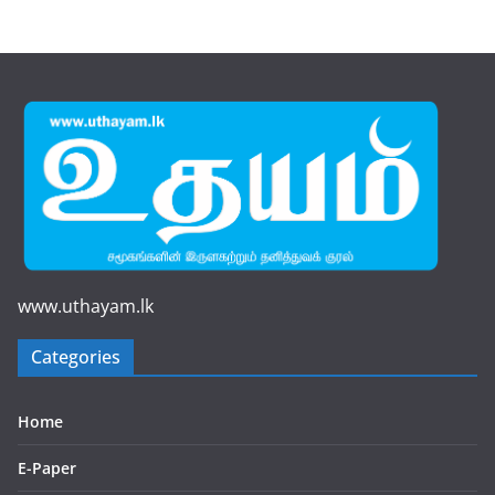
www.uthayam.lk
Categories
Home
E-Paper