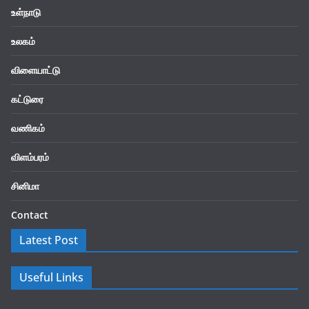
உள்நாடு
உலகம்
விளையாட்டு
கட்டுரை
வணிகம்
விளம்பரம்
சினிமா
Contact
Latest Post
Useful Links