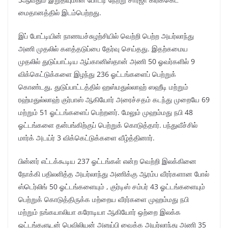
மைதானத்தில் இடம்பெற்றது.
இப் போட்டியின் நாணயச்சுழற்சியில் வெற்றி பெற்ற அயர்லாந்து
அணி முதலில் களத்தடுப்பை தேர்வு செய்தது. இதற்கமைய
முதலில் துடுப்பாட்டிய ஆப்கானிஸ்தான் அணி 50 ஓவர்களில் 9
விக்கெட்டுக்களை இழந்து 236 ஓட்டங்களைப் பெற்றுக்
கொண்டது, துடுப்பாட்டத்தில் ஹஸ்மதுல்லாஹ் ஸஹீடி மற்றும்
ரஹ்மதுல்லாஹ் குர்பாஸ் ஆகியோர் அரைச்சதம் கடந்து முறையே 69
மற்றும் 51 ஓட்டங்களைப் பெற்றனர். மேலும் முஹம்மது நபி 48
ஓட்டங்களை தன்பங்கிற்குப் பெற்றுக் கொடுத்தார். பந்துவீச்சில்
மார்க் அடய்ர் 3 விக்கெட்டுக்களை வீழ்த்தினார்.
பின்னர் எட்டக்கூடிய 237 ஓட்டங்கள் என்ற வெற்றி இலக்கினை
நோக்கி பதிலளித்த அயர்லாந்து அணிக்கு ஆரம்ப வீரர்களான போல்
ஸ்டெர்லிங் 50 ஓட்டங்களையும் , குர்டிஸ் சம்பர் 43 ஓட்டங்களையும்
பெற்றுக் கொடுத்திருக்க மற்றைய வீரர்களை முஹம்மது நபி
மற்றும் நங்கயாலியா கரோடியா ஆகியோர் ஒற்றை இலக்க
ஓட்டங்களுடன் பெவிலியன் அனுப்பி வைக்க அயர்லாந்து அணி 35