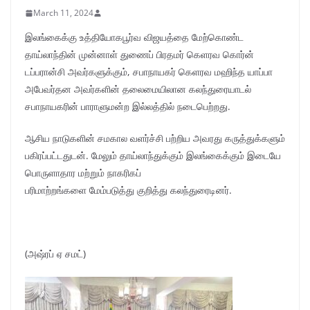
March 11, 2024
இலங்கைக்கு உத்தியோகபூர்வ விஜயத்தை மேற்கொண்ட
தாய்லாந்தின் முன்னாள் துணைப் பிரதமர் கெளரவ கொர்ன்
டப்பரான்சி அவர்களுக்கும், சபாநாயகர் கெளரவ மஹிந்த யாப்பா
அபேவர்தன அவர்களின் தலைமையிலான கலந்துரையாடல்
சபாநாயகரின் பாராளுமன்ற இல்லத்தில் நடைபெற்றது.
ஆசிய நாடுகளின் சமகால வளர்ச்சி பற்றிய அவரது கருத்துக்களும்
பகிரப்பட்டதுடன். மேலும் தாய்லாந்துக்கும் இலங்கைக்கும் இடையே
பொருளாதார மற்றும் நாகரிகப்
பரிமாற்றங்களை மேம்படுத்து குறித்து கலந்துரைடினர்.
(அஷ்ரப் ஏ சமட்)