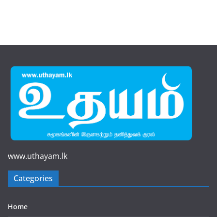
www.uthayam.lk
Categories
Home