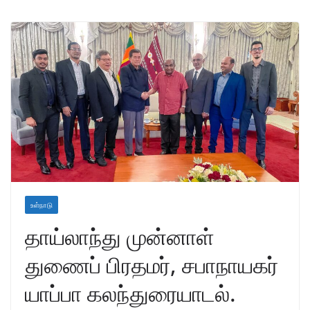
உள்நாடு
தாய்லாந்து முன்னாள்
துணைப் பிரதமர், சபாநாயகர்
யாப்பா கலந்துரையாடல்.