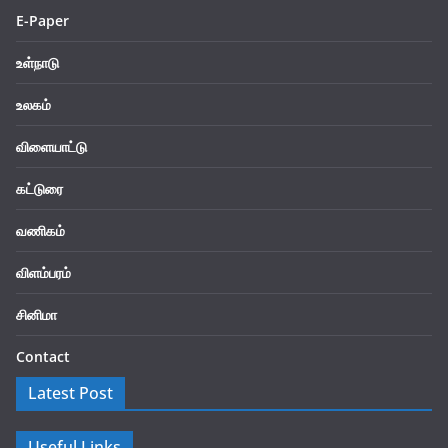
E-Paper
உள்நாடு
உலகம்
விளையாட்டு
கட்டுரை
வணிகம்
விளம்பரம்
சினிமா
Contact
Latest Post
Useful Links