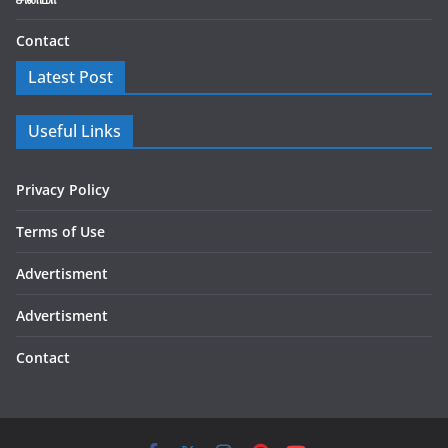
Contact
Latest Post
Useful Links
Privacy Policy
Terms of Use
Advertisment
Advertisment
Contact