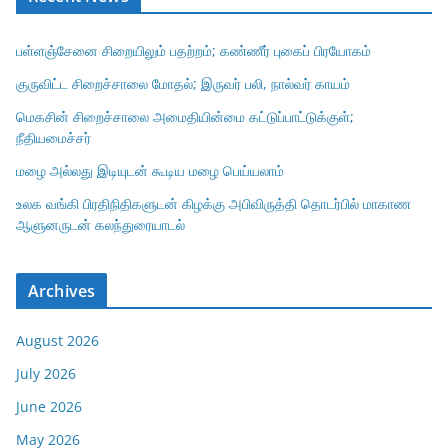
பள்ளஞ்சேனை சிறையிலும் பதற்றம்; கண்ணீர் புகைப் பிரயோகம்
குருவிட்ட சிறைச்சாலை மோதல்; இருவர் பலி, நால்வர் காயம்
மெகசின் சிறைச்சாலை அமைதியின்மை கட்டுப்பாட்டுக்குள்;
நீதியமைச்சர்
மழை அல்லது இடியுடன் கூடிய மழை பெய்யலாம்
உலக வங்கி பிரதிநிதிகளுடன் கிழக்கு அபிவிருத்தி தொடர்பில் மாகாண
ஆளுனருடன் கலந்துரையாடல்
Archives
August 2026
July 2026
June 2026
May 2026