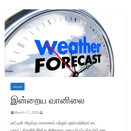
உள்நாடு
இன்றைய வானிலை
March 11, 2024
நாட்டின் கிழக்கு மாகாணம் மற்றும் ஹம்பாந்தோட்டை
மாவட்டங்களில் இன்று சிறிதளவு மழை பெய்யக்கூடும் என