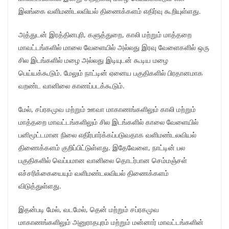
இலங்கை வளிமண்டலவியல் திணைக்களம் எதிர்வு கூறியுள்ளது.
அத்துடன் இரத்தினபுரி, களுத்துறை, காலி மற்றும் மாத்தறை
மாவட்டங்களில் மாலை வேளையில் அல்லது இரவு வேளைகளில் ஒரு
சில இடங்களில் மழை அல்லது இடியுடன் கூடிய மழை
பெய்யக்கூடும். மேலும் நாட்டின் ஏனைய பகுதிகளில் பிரதானமாக
வறண்ட வானிலை காணப்படக்கூடும்.
மேல், சப்ரகமுவ மற்றும் ஊவா மாகாணங்களிலும் காலி மற்றும்
மாத்தறை மாவட்டங்களிலும் சில இடங்களில் காலை வேளையில்
பனிமூட்டமான நிலை எதிர்பார்க்கப்படுவதாக வளிமண்டலவியல்
திணைக்களம் குறிப்பிட்டுள்ளது. இதேவேளை, நாட்டின் பல
பகுதிகளில் வெப்பமான வானிலை தொடர்பான செம்மஞ்சள்
எச்சரிக்கையையும் வளிமண்டலவியல் திணைக்களம்
விடுத்துள்ளது.
இதன்படி மேல், வடமேல், தென் மற்றும் சப்ரகமுவ
மாகாணங்களிலும் அனுராதபுரம் மற்றும் மன்னார் மாவட்டங்களின்