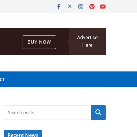
CT
Search
Recent News