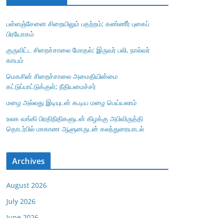
பள்ளஞ்சேனை சிறையிலும் பதற்றம்; கண்ணீர் புகைப்
பிரயோகம்
குருவிட்ட சிறைச்சாலை மோதல்; இருவர் பலி, நால்வர்
காயம்
மெகசின் சிறைச்சாலை அமைதியின்மை
கட்டுப்பாட்டுக்குள்; நீதியமைச்சர்
மழை அல்லது இடியுடன் கூடிய மழை பெய்யலாம்
உலக வங்கி பிரதிநிதிகளுடன் கிழக்கு அபிவிருத்தி
தொடர்பில் மாகாண ஆளுனருடன் கலந்துரையாடல்
Archives
August 2026
July 2026
June 2026