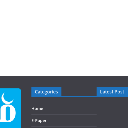
Categories
Latest Post
Home
E-Paper