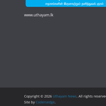
www.uthayam.lk
Copyright © 2026
Uthayam News
. All rights reserve
Site by
Codersedge
.