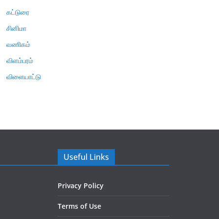
கட்டுரை
சினிமா
வணிகம்
விளம்பரம்
விளையாட்டு
Useful Links
Privacy Policy
Terms of Use