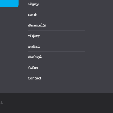
உள்நாடு
உலகம்
விளையாட்டு
கட்டுரை
வணிகம்
விளம்பரம்
சினிமா
Contact
d.