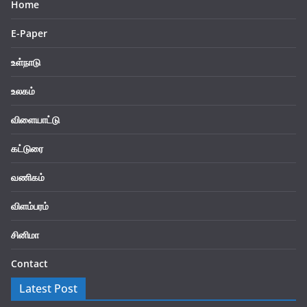
Home
E-Paper
உள்நாடு
உலகம்
விளையாட்டு
கட்டுரை
வணிகம்
விளம்பரம்
சினிமா
Contact
Latest Post