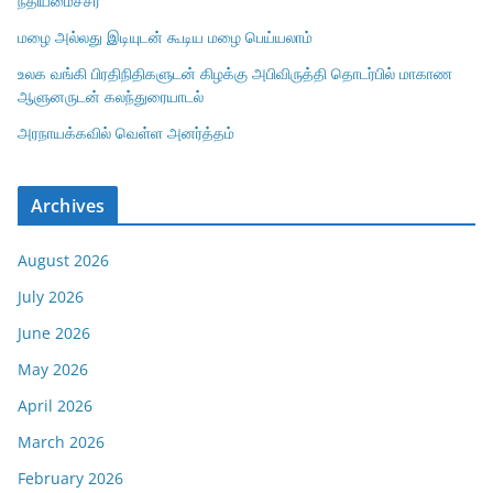
நீதியமைச்சர்
மழை அல்லது இடியுடன் கூடிய மழை பெய்யலாம்
உலக வங்கி பிரதிநிதிகளுடன் கிழக்கு அபிவிருத்தி தொடர்பில் மாகாண
ஆளுனருடன் கலந்துரையாடல்
அரநாயக்கவில் வெள்ள அனர்த்தம்
Archives
August 2026
July 2026
June 2026
May 2026
April 2026
March 2026
February 2026