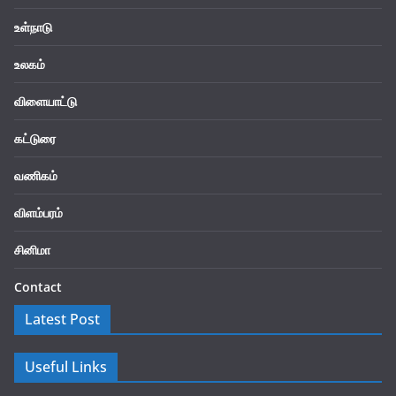
உள்நாடு
உலகம்
விளையாட்டு
கட்டுரை
வணிகம்
விளம்பரம்
சினிமா
Contact
Latest Post
Useful Links