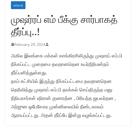
உள்நாடு
முஷர்ரப் எம் பீக்கு சார்பாகத்
தீர்ப்பு..!
February 29, 2024
அகில இலங்கை மக்கள் காங்கிரசிலிருந்து முஷாரப் எம்.பி
நீக்கப்பட்ட முறைமை தவறானதென உயர்நீதிமன்றம்
தீர்ப்பளித்துள்ளது.
தாம் கட்சியில் இருந்து நீக்கப்பட்டமை தவறானதென
தெரிவித்து முஷாரப் எம்.பி தாக்கல் செய்திருந்த மனு
நீதியரசர்கள் ஷிரான் குணரத்ன , பிரியந்த ஜயவர்தன ,
அர்ஜுன ஒபேசேகர முன்னிலையில் நீண்டகாலம்
ஆராயப்பட்டது. அதன் தீர்ப்பே இன்று வழங்கப்பட்டது.