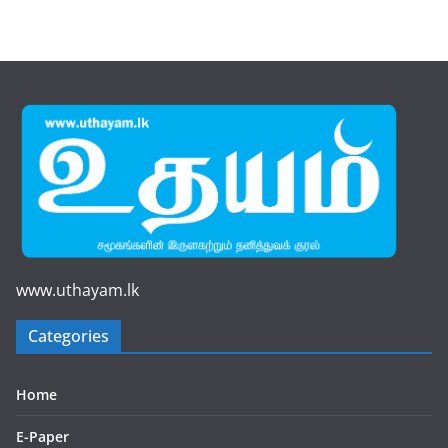
www.uthayam.lk
Categories
Home
E-Paper