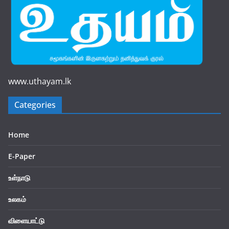
www.uthayam.lk
Categories
Home
E-Paper
உள்நாடு
உலகம்
விளையாட்டு