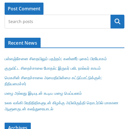
Search
Recent News
பள்ளஞ்சேனை சிறையிலும் பதற்றம்; கண்ணீர் புகைப் பிரயோகம்
குருவிட்ட சிறைச்சாலை மோதல்; இருவர் பலி, நால்வர் காயம்
மெகசின் சிறைச்சாலை அமைதியின்மை கட்டுப்பாட்டுக்குள்;
நீதியமைச்சர்
மழை அல்லது இடியுடன் கூடிய மழை பெய்யலாம்
உலக வங்கி பிரதிநிதிகளுடன் கிழக்கு அபிவிருத்தி தொடர்பில் மாகாண
ஆளுனருடன் கலந்துரையாடல்
Archives