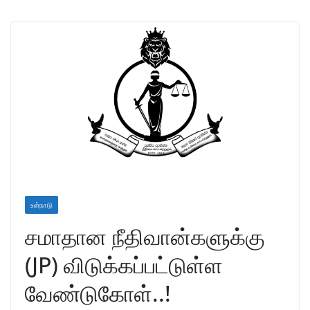
உள்நாடு
சமாதான நீதிவான்களுக்கு
(JP) விடுக்கப்பட்டுள்ள
வேண்டுகோள்..!