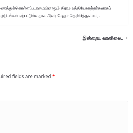
ணைத்துக்கொள்ளப்படாமையினாலும் கிராம உத்தியோகத்தர்களாகப்
்றிடங்கள் ஏற்பட்டுள்ளதாக அவர் மேலும் தெரிவித்துள்ளார்.
இன்றைய வானிலை..
ired fields are marked
*