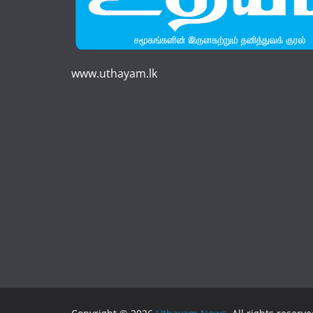
www.uthayam.lk