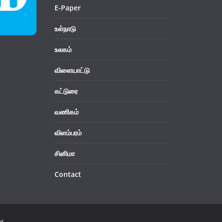
E-Paper
உள்நாடு
உலகம்
விளையாட்டு
கட்டுரை
வணிகம்
விளம்பரம்
சினிமா
Contact