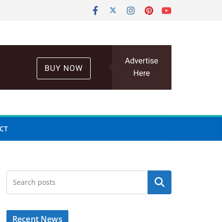
CT
Search
Recent News