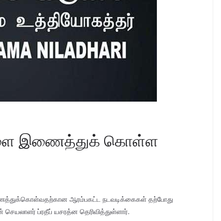
களை இணைத்துக் கொள்ள
ைத்துக்கொள்வதற்கான ஆரம்பகட்ட நடவடிக்கைகள் தற்போது
செயலாளர் ப்ரதீப் யசரத்ன தெரிவித்துள்ளார்.