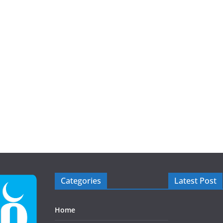
Categories
Latest Post
Home