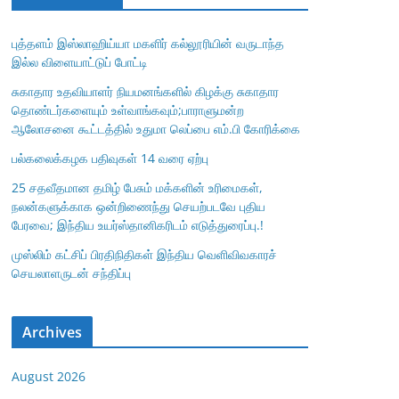
புத்தளம் இஸ்லாஹிய்யா மகளிர் கல்லூரியின் வருடாந்த
இல்ல விளையாட்டுப் போட்டி
சுகாதார உதவியாளர் நியமனங்களில் கிழக்கு சுகாதார
தொண்டர்களையும் உள்வாங்கவும்;பாராளுமன்ற
ஆலோசனை கூட்டத்தில் உதுமா லெப்பை எம்.பி கோரிக்கை
பல்கலைக்கழக பதிவுகள் 14 வரை ஏற்பு
25 சதவீதமான தமிழ் பேசும் மக்களின் உரிமைகள்,
நலன்களுக்காக ஒன்றிணைந்து செயற்படவே புதிய
பேரவை; இந்திய உயர்ஸ்தானிகரிடம் எடுத்துரைப்பு.!
முஸ்லிம் கட்சிப் பிரதிநிதிகள் இந்திய வெளிவிவகாரச்
செயலாளருடன் சந்திப்பு
Archives
August 2026