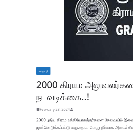
உள்நாடு
2000 கிராம அலுவலர்
நடவடிக்கை..!
February 28, 2024
2000 புதிய கிராம உத்தியோகத்தர்களை சேவையில் இண
முன்னெடுக்கப்பட்டு வருவதாக பொது நிர்வாக அமைச்சின் 