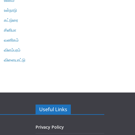
உலகம்
உள்நாடு
கட்டுரை
சினிமா
வணிகம்
விளம்பரம்
விளையாட்டு
Useful Links
Privacy Policy