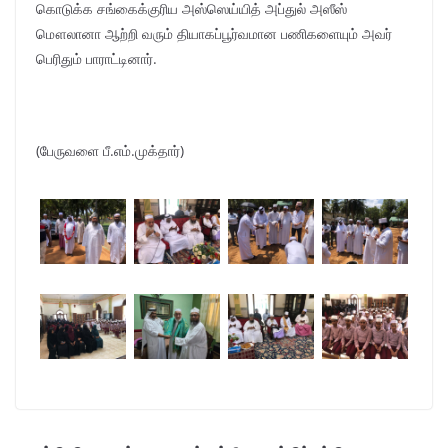
கொடுக்க சங்கைக்குரிய அஸ்ஸெய்யித் அப்துல் அஸீஸ்
மௌலானா ஆற்றி வரும் தியாகப்பூர்வமான பணிகளையும் அவர்
பெரிதும் பாராட்டினார்.
(பேருவளை பீ.எம்.முக்தார்)