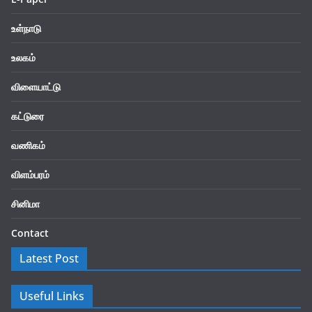
உள்நாடு
உலகம்
விளையாட்டு
கட்டுரை
வணிகம்
விளம்பரம்
சினிமா
Contact
Latest Post
Useful Links