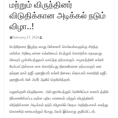
மற்றும் விருந்தினர்
விடுதிக்கான அடிக்கல் நடும்
விழா..!
February 27, 2024
பெற்றோரை இழந்த எமது பிள்ளைச் செல்வங்களுக்கு சிறந்த
மார்க்க அறிவுடனான கல்வியைப் பெற்றுக் கொடுக்க உதவுவது
மிகவும் முக்கியத்துவம் வாய்ந்த தர்மமாகும். சமூகத்தின் கல்வி
மேம்பாட்டுக்காக கை கொடுப்பது நிலைபேரான தர்மமாகும் என
தர்ஹா நகர் நஜீப் ஹாஜியார் கல்வி நிலைய ஸ்தாபகர் கலாநிதி நஜீப்
ஹாஜியார் பின் அமீர் ஆலிம் தெரிவித்தார்.
மதுரங்குளி விருதோடை அல்-ஜாமியத்துல் அஸீஸிய்யா கலாபீடத்தில்
நிர்மாணிக்கப்படவுள்ள புதிய மாணவர் மற்றும் விருந்தினர்
விடுதிக்கான அடிக்கல் நடும் விழாவில் பிரதம அதிதியாகக் கலந்து
கொண்டு உரையாற்றும் போது அவர் இவ்வாறு குறிப்பிட்டார்.