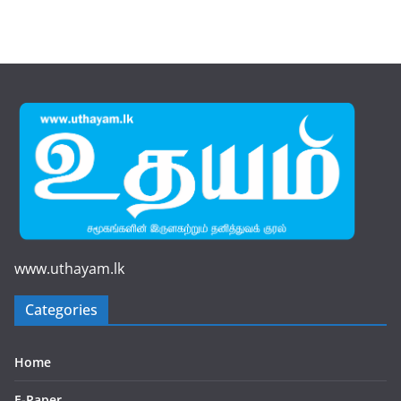
www.uthayam.lk
Categories
Home
E-Paper