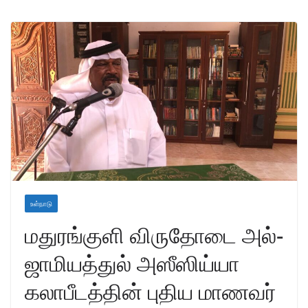
உள்நாடு
மதுரங்குளி விருதோடை அல்-
ஜாமியத்துல் அஸீஸிய்யா
கலாபீடத்தின் புதிய மாணவர்