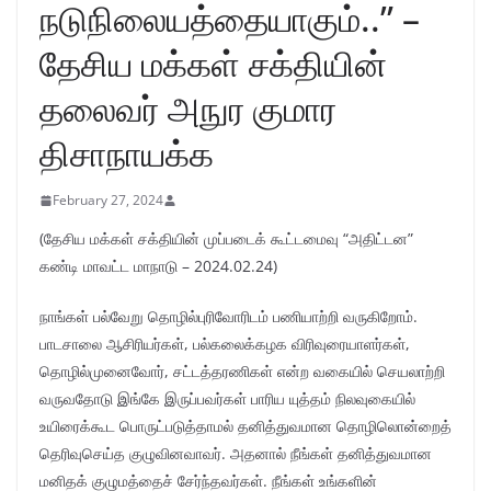
நடுநிலையத்தையாகும்..” –
தேசிய மக்கள் சக்தியின்
தலைவர் அநுர குமார
திசாநாயக்க
February 27, 2024
(தேசிய மக்கள் சக்தியின் முப்படைக் கூட்டமைவு “அதிட்டன”
கண்டி மாவட்ட மாநாடு – 2024.02.24)
நாங்கள் பல்வேறு தொழில்புரிவோரிடம் பணியாற்றி வருகிறோம்.
பாடசாலை ஆசிரியர்கள், பல்கலைக்கழக விரிவுரையாளர்கள்,
தொழில்முனைவோர், சட்டத்தரணிகள் என்ற வகையில் செயலாற்றி
வருவதோடு இங்கே இருப்பவர்கள் பாரிய யுத்தம் நிலவுகையில்
உயிரைக்கூட பொருட்படுத்தாமல் தனித்துவமான தொழிலொன்றைத்
தெரிவுசெய்த குழுவினவாவர். அதனால் நீங்கள் தனித்துவமான
மனிதக் குழுமத்தைச் சேர்ந்தவர்கள். நீங்கள் உங்களின்