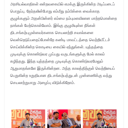
அரசியல்வாதிகள் என்றவகையில் எமக்கு இருக்கின்ற அடிப்படைப்
பொறுப்பு. தேர்தலின்போது எம்மீது நம்பிக்கை வைக்காத
குழுக்களும் அதன்பின்னர் எம்மை நம்புமளவிலான மாற்றமொன்றை
நாங்கள் மேற்கொள்வோம். இங்கு குழுமியுள்ள நீங்கள்
திடசங்கற்பமுள்ளவர்களாக செயலாற்றி சவால்களை
வென்றெடுப்பதைப்போன்றே கண்டி மாவட்டத்தை வெற்றியீட்டச்
செய்விக்கின்ற கொடியை கையில் ஏந்துங்கள். யுத்தத்தை
முடிவுக்கு கொண்டுவர முப்பது வருடங்களுக்கு மேல் காலம்
கழிந்தது. இந்த யுத்தத்தை முடிவுக்கு கொண்டுவரமேலும்
ஆறுமாதங்களே இருக்கின்றன. அந்த காலத்திற்குள் வெற்றியைப்
பெறுகின்ற உறுதியான திடசங்கற்பத்துடன் முன்னணிக்கு வந்து
செயலாற்றுமாறு அழைப்பு விடுக்கிறோம்.