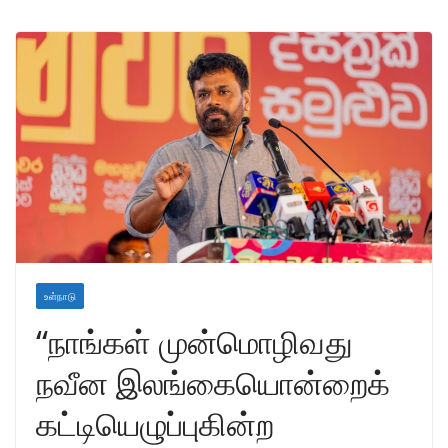
உள்நாடு
“நாங்கள் முன்மொழிவது
நவீன இலங்கையொன்றைக்
கட்டியெழுப்புகின்ற