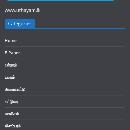
www.uthayam.lk
Categories
Home
E-Paper
உள்நாடு
உலகம்
விளையாட்டு
கட்டுரை
வணிகம்
விளம்பரம்