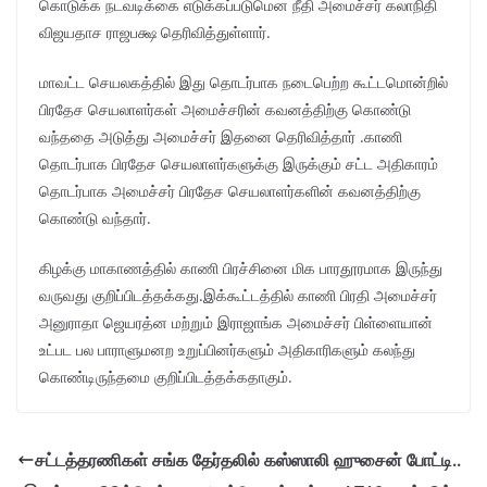
கொடுக்க நடவடிக்கை எடுக்கப்படுமென நீதி அமைச்சர் கலாநிதி
விஜயதாச ராஜபக்ஷ தெரிவித்துள்ளார்.
மாவட்ட செயலகத்தில் இது தொடர்பாக நடைபெற்ற கூட்டமொன்றில்
பிரதேச செயலாளர்கள் அமைச்சரின் கவனத்திற்கு கொண்டு
வந்ததை அடுத்து அமைச்சர் இதனை தெரிவித்தார் .காணி
தொடர்பாக பிரதேச செயலாளர்களுக்கு இருக்கும் சட்ட அதிகாரம்
தொடர்பாக அமைச்சர் பிரதேச செயலாளர்களின் கவனத்திற்கு
கொண்டு வந்தார்.
கிழக்கு மாகாணத்தில் காணி பிரச்சினை மிக பாரதூரமாக இருந்து
வருவது குறிப்பிடத்தக்கது.இக்கூட்டத்தில் காணி பிரதி அமைச்சர்
அனுராதா ஜெயரத்ன மற்றும் இராஜாங்க அமைச்சர் பிள்ளையான்
உட்பட பல பாராளுமனற உறுப்பினர்களும் அதிகாரிகளும் கலந்து
கொண்டிருந்தமை குறிப்பிடத்தக்கதாகும்.
சட்டத்தரணிகள் சங்க தேர்தலில் கஸ்ஸாலி ஹுசைன் போட்டி..