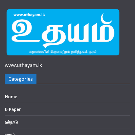
www.uthayam.lk
Categories
Home
E-Paper
உள்நாடு
உலகம்