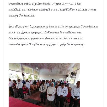
மாணவியர் சங்க உறுப்பினர்கள், பழைய மாணவர் சங்க
உறுப்பினர்கள், பத்ரியா நலன்புரி சங்கப் பிரதிநிதிகள் உட்படப் பலரும்
கலந்து கொண்டனர்.
இவ் விஞ்ஞான ஆய்வுகூடத்துக்காக உடல் உழைப்புக்கு மேலதிகமாக
சுமார் 22 இலட்சத்துக்கும் அதிகமான செலவினை தம்
அங்கத்தவர்கள் மூலம் நன்கொடையாகப் பெற்று பழைய
மாணவியர்கள் மேற்கொண்டிருந்தமை குறிப்பிடத்தக்கது.