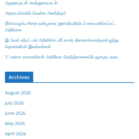
ஆளுனருடன் கலந்துரையாடல்
அரநாயக்கவில் வெள்ள அனர்த்தம்
நீர்கொழும்பு சிறை வன்முறை; ஜனாதிபதியிடம் கையளிக்கப்பட்ட
அறிக்கை
இடர்கள் ஏற்பட்டால் அறிவிக்க பரீட்சைத் திணைக்களத்தால் ஐந்து
தொலைபேசி இலக்கங்கள்
‘L’ பலகை வாகனங்கள் அதிவேக நெடுஞ்சாலையில் நுழைய தடை
Archives
August 2026
July 2026
June 2026
May 2026
April 2026