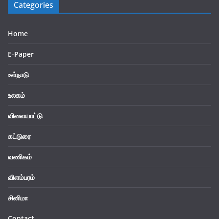
Categories
Home
E-Paper
உள்நாடு
உலகம்
விளையாட்டு
கட்டுரை
வணிகம்
விளம்பரம்
சினிமா
Contact