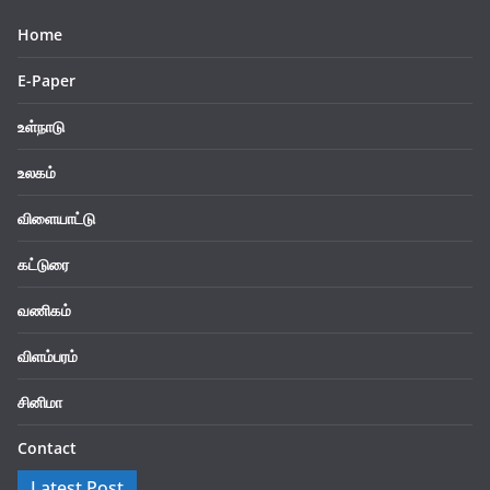
Home
E-Paper
உள்நாடு
உலகம்
விளையாட்டு
கட்டுரை
வணிகம்
விளம்பரம்
சினிமா
Contact
Latest Post