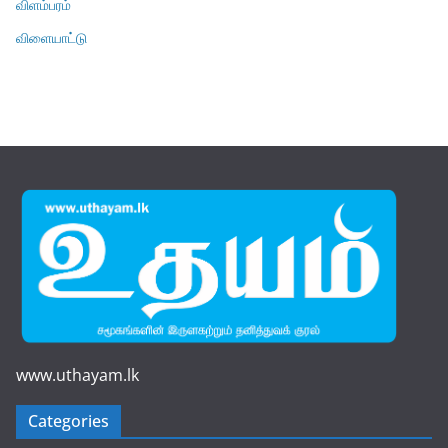
விளம்பரம்
விளையாட்டு
www.uthayam.lk
Categories