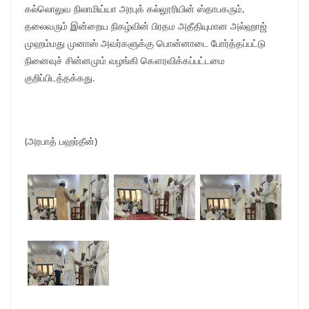
கல்லொலுவ நிலாமிய்யா அரபுக் கல்லூரியின் ஸ்தாபகரும்,
தலைவரும் இன்றைய நிகழ்வின் பிரதம அதீதியுமான அல்ஹாஜ்
முஹம்மது முனாஸ் அவர்களுக்கு பொன்னாடை போர்த்தப்பட்டு
நினைவுச் சின்னமும் வழங்கி கௌரவிக்கப்பட்டமை
குறிப்பிடத்தக்கது.
(அரபாத் பஹர்தீன்)