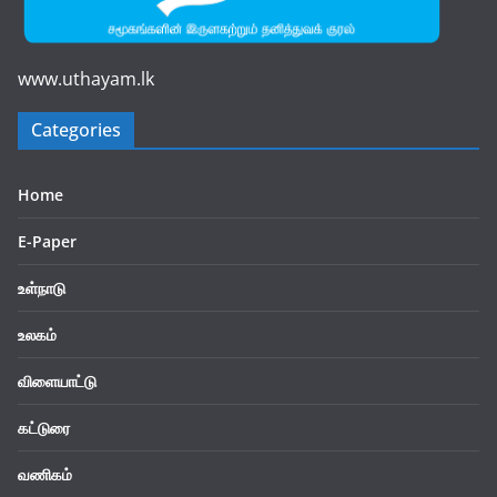
www.uthayam.lk
Categories
Home
E-Paper
உள்நாடு
உலகம்
விளையாட்டு
கட்டுரை
வணிகம்