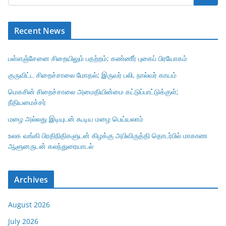
Recent News
பள்ளஞ்சேனை சிறையிலும் பதற்றம்; கண்ணீர் புகைப் பிரயோகம்
குருவிட்ட சிறைச்சாலை மோதல்; இருவர் பலி, நால்வர் காயம்
மெகசின் சிறைச்சாலை அமைதியின்மை கட்டுப்பாட்டுக்குள்;
நீதியமைச்சர்
மழை அல்லது இடியுடன் கூடிய மழை பெய்யலாம்
உலக வங்கி பிரதிநிதிகளுடன் கிழக்கு அபிவிருத்தி தொடர்பில் மாகாண
ஆளுனருடன் கலந்துரையாடல்
Archives
August 2026
July 2026