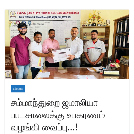
உள்நாடு
சம்மாந்துறை ஜமாலியா
பாடசாலைக்கு உபகரணம்
வழங்கி வைப்பு…!