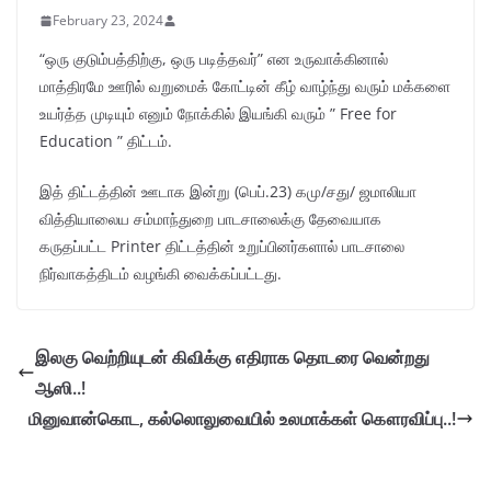
February 23, 2024
“ஒரு குடும்பத்திற்கு, ஒரு படித்தவர்” என உருவாக்கினால்
மாத்திரமே ஊரில் வறுமைக் கோட்டின் கீழ் வாழ்ந்து வரும் மக்களை
உயர்த்த முடியும் எனும் நோக்கில் இயங்கி வரும் ” Free for
Education ” திட்டம்.
இத் திட்டத்தின் ஊடாக இன்று (பெப்.23) கமு/சது/ ஜமாலியா
வித்தியாலைய சம்மாந்துறை பாடசாலைக்கு தேவையாக
கருதப்பட்ட Printer திட்டத்தின் உறுப்பினர்களால் பாடசாலை
நிர்வாகத்திடம் வழங்கி வைக்கப்பட்டது.
இலகு வெற்றியுடன் கிவிக்கு எதிராக தொடரை வென்றது
ஆஸி..!
மினுவான்கொட, கல்லொலுவையில் உலமாக்கள் கௌரவிப்பு..!