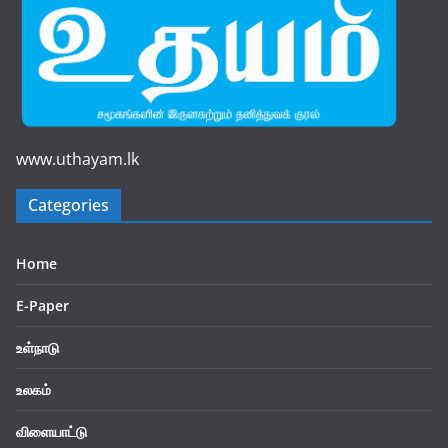
www.uthayam.lk
Categories
Home
E-Paper
உள்நாடு
உலகம்
விளையாட்டு