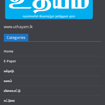
www.uthayam.lk
Categories
Home
E-Paper
உள்நாடு
உலகம்
விளையாட்டு
கட்டுரை