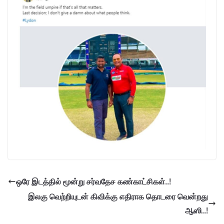
ஒரே இடத்தில் மூன்று சர்வதேச கண்காட்சிகள்..!
இலகு வெற்றியுடன் கிவிக்கு எதிராக தொடரை வென்றது
ஆஸி..!