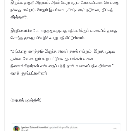
இருக்க தகுதி அற்றவர். அவர் வேறு ஏதும் வேலையினை செய்வது
நல்லது என்றார். மேலும் இலங்கை ரசிகர்களும் நடுவரை திட்டித்
தீர்த்தனர்.
இந்நிலையில் அக் கருத்துகளுக்கு பதிலளிக்கும் வகையில் தனது
சொந்த முகநூலில் இவ்வாறு பதிவிட்டுள்ளார்.
“அப்போது களத்தில் இருந்த நடுவர் தான் என்றும், இறுதி முடிவு
தன்னாலே என்றும் கூறப்பட்டுள்ளது. மக்கள் என்ன
நினைக்கிறார்கள் என்பதைப் பற்றி நான் கவலைப்படுவதில்லை.”
எனக் குறிப்பிட்டுள்ளார்.
(அரபாத் பஹர்தீன்)