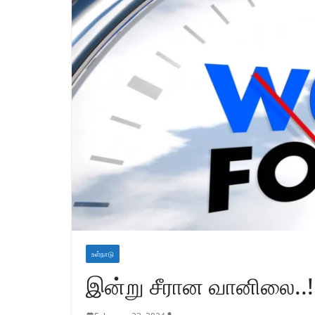
உள்நாடு
இன்று சீரான வானிலை..!