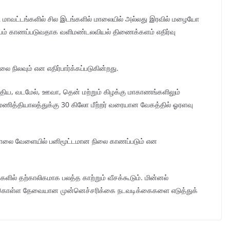
ுரி மாவட்டங்களில் சில இடங்களில் மாலையில் அல்லது இரவில் மழையோ
ியம் காணப்படுவதாக வளிமண்டலவியல் திணைக்களம் எதிர்வு
 நிலவும் என எதிர்பார்க்கப்படுகின்றது.
த்திய, வடமேல், ஊவா, தென் மற்றும் கிழக்கு மாகாணங்களிலும்
மணித்தியாலத்துக்கு 30 கிலோ மீற்றர் வரையான வேகத்தில் ஓரளவு
் காலை வேளையில் பனிமூட்டமான நிலை காணப்படும் என
ளில் தற்காலிகமாக பலத்த காற்றும் வீசக்கூடும். மின்னல்
துக்கொள்ள தேவையான முன்னெச்சரிக்கை நடவடிக்கைகளை எடுத்துக்