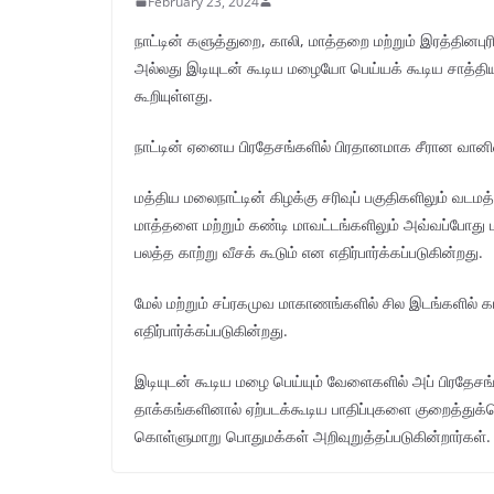
February 23, 2024
நாட்டின் களுத்துறை, காலி, மாத்தறை மற்றும் இரத்தினப
அல்லது இடியுடன் கூடிய மழையோ பெய்யக் கூடிய சாத்த
கூறியுள்ளது.
நாட்டின் ஏனைய பிரதேசங்களில் பிரதானமாக சீரான வானிலை
மத்திய மலைநாட்டின் கிழக்கு சரிவுப் பகுதிகளிலும் வடம
மாத்தளை மற்றும் கண்டி மாவட்டங்களிலும் அவ்வப்போது 
பலத்த காற்று வீசக் கூடும் என எதிர்பார்க்கப்படுகின்றது.
மேல் மற்றும் சப்ரகமுவ மாகாணங்களில் சில இடங்களில
எதிர்பார்க்கப்படுகின்றது.
இடியுடன் கூடிய மழை பெய்யும் வேளைகளில் அப் பிரதேசங்க
தாக்கங்களினால் ஏற்படக்கூடிய பாதிப்புகளை குறைத்
கொள்ளுமாறு பொதுமக்கள் அறிவுறுத்தப்படுகின்றார்கள்.