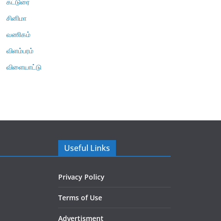
கட்டுரை
சினிமா
வணிகம்
விளம்பரம்
விளையாட்டு
Useful Links
Privacy Policy
Terms of Use
Advertisment