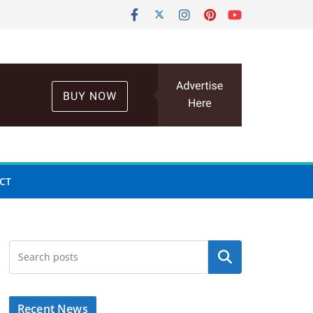
CT
Search
Recent News