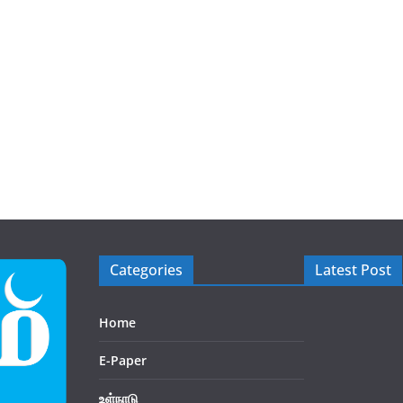
Categories
Latest Post
Home
E-Paper
உள்நாடு