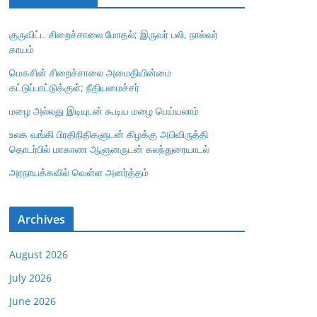
குருவிட்ட சிறைச்சாலை மோதல்; இருவர் பலி, நால்வர்
காயம்
மெகசின் சிறைச்சாலை அமைதியின்மை
கட்டுப்பாட்டுக்குள்; நீதியமைச்சர்
மழை அல்லது இடியுடன் கூடிய மழை பெய்யலாம்
உலக வங்கி பிரதிநிதிகளுடன் கிழக்கு அபிவிருத்தி
தொடர்பில் மாகாண ஆளுனருடன் கலந்துரையாடல்
அரநாயக்கவில் வெள்ள அனர்த்தம்
Archives
August 2026
July 2026
June 2026