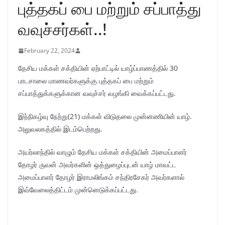
புத்தகப் பை மற்றும் சப்பாத்து
வவுச்சர்கள்..!
February 22, 2024
தேசிய மக்கள் சக்தியின் ஏற்பாட்டில் யாழ்ப்பாணத்தில் 30
பாடசாலை மாணவர்களுக்கு புத்தகப் பை மற்றும்
சப்பாத்துக்களுக்கான வவுச்சர் வழங்கி வைக்கப்பட்டது.
இந்நிகழ்வு நேற்று(21) மக்கள் விடுதலை முன்னணியின் யாழ்.
அலுவலகத்தில் இடம்பெற்றது.
அயர்லாந்தில் வாழும் தேசிய மக்கள் சக்தியின் அமைப்பாளர்
தோழர் ருவன் அவர்களின் ஒத்துழைப்புடன் யாழ் மாவட்ட
அமைப்பாளர் தோழர் இராமலிங்கம் சந்திரசேகர் அவர்களால்
இவ்வேலைத்திட்டம் முன்னெடுக்கப்பட்டது.