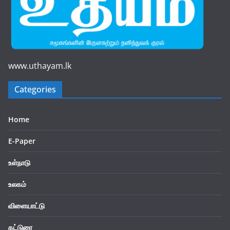
www.uthayam.lk
Categories
Home
E-Paper
உள்நாடு
உலகம்
விளையாட்டு
கட்டுரை