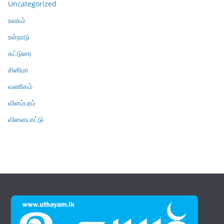
Uncategorized
உலகம்
உள்நாடு
கட்டுரை
சினிமா
வணிகம்
விளம்பரம்
விளையாட்டு