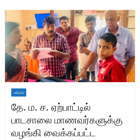
உள்நாடு
தே. ம. ச. ஏற்பாட்டில்
பாடசாலை மாணவர்களுக்கு
வழங்கி வைக்கப்பட்ட