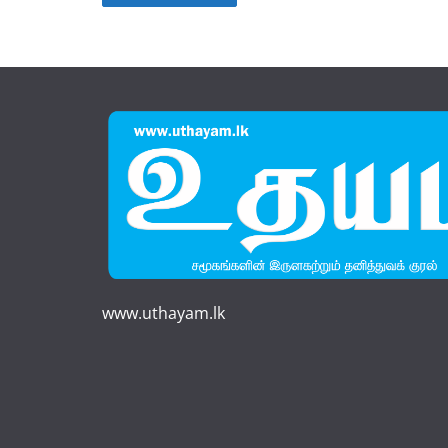
www.uthayam.lk