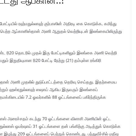
்டியில் ரஹ்மதுல்லாஹ் குர்பாஸின் அதிரடி கை கொடுக்க, கமிந்து
ி பெற்ற ஆப்கானிஸ்தான் அணி ஆறுதல் வெற்றியுடன் இலங்கையிலிருந்து
ட ரி20 தொடரில் முதல் இரு போட்டிகளிலும் இலங்கை அணி வெற்றி
் இறுதியுமான ரி20 போட்டி நேற்று (21) தம்புள்ள ரங்கிரி
ிஸ்தான் அணி முதலில் துடுப்பாட்டத்தை தெரிவு செய்தது. இதற்கமைய
 மற்றும் ஹஸ்ரதுல்லாஹ் ஸஷாய் ஆகிய இருவரும் இலங்கைப்
தமக்கிடையில் 7.2 ஓவர்களில் 88 ஓட்டங்களைப் பகிர்ந்திருக்க
குர்பாஸ் அரைச்சதம் கடந்து 70 ஓட்டங்களை விளாசி அணியின் ஓட்ட
ுல்லாஸ் ஒமர்ஷாய் 31 ஓட்டங்களை தன் பங்கிற்கு அடித்துக் கொடுக்க
இழந்து 209 ஓட்டங்களைப் பெற்றுக் கொண்டது. பந்துவீச்சில் மதீஷ