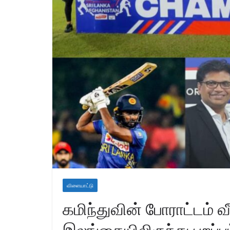
விளையாட்டு
கமிந்துவின் போராட்டம் வ
இலங்கையிலிருந்து புறப்ப