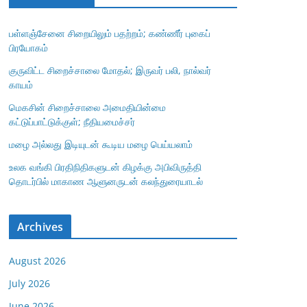
பள்ளஞ்சேனை சிறையிலும் பதற்றம்; கண்ணீர் புகைப்
பிரயோகம்
குருவிட்ட சிறைச்சாலை மோதல்; இருவர் பலி, நால்வர்
காயம்
மெகசின் சிறைச்சாலை அமைதியின்மை
கட்டுப்பாட்டுக்குள்; நீதியமைச்சர்
மழை அல்லது இடியுடன் கூடிய மழை பெய்யலாம்
உலக வங்கி பிரதிநிதிகளுடன் கிழக்கு அபிவிருத்தி
தொடர்பில் மாகாண ஆளுனருடன் கலந்துரையாடல்
Archives
August 2026
July 2026
June 2026