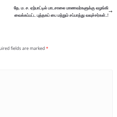
தே. ம. ச. ஏற்பாட்டில் பாடசாலை மாணவர்களுக்கு வழங்கி
வைக்கப்பட்ட புத்தகப் பை மற்றும் சப்பாத்து வவுச்சர்கள்..!
ired fields are marked
*