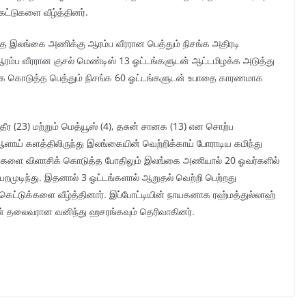
ட்டுகளை வீழ்த்தினர்.
த இலங்கை அணிக்கு ஆரம்ப வீரரான பெத்தும் நிசங்க அதிரடி
ஆரம்ப வீரரான குசல் மெண்டிஸ் 13 ஓட்டங்களுடன் ஆட்டமிழக்க அடுத்து
ிக்கை கொடுத்த பெத்தும் நிசங்க 60 ஓட்டங்களுடன் உபாதை காரணமாக
ீர (23) மற்றும் மெத்யூஸ் (4), தசுன் சானக (13) என சொற்ப
 ஆளாய் களத்திலிருந்து இலங்கையின் வெற்றிக்காய் போராடிய கமிந்து
டங்களை விளாசிக் கொடுத்த போதிலும் இலங்கை அணியால் 20 ஓவர்களில்
றமுடிந்து. இதனால் 3 ஓட்டங்களால் ஆறுதல் வெற்றி பெற்றது
க்கெட்டுக்களை வீழ்த்தினார். இப்போட்டியின் நாயகனாக ரஹ்மத்துல்லாஹ்
் தலைவரான வனிந்து ஹசரங்கவும் தெரிவாகினர்.