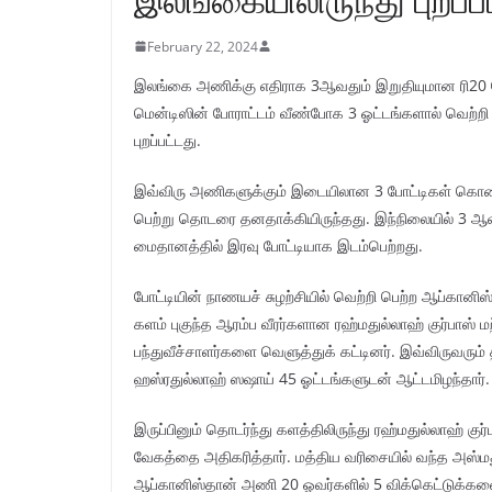
February 22, 2024
இலங்கை அணிக்கு எதிராக 3ஆவதும் இறுதியுமான ரி20 போட
மென்டிஸின் போராட்டம் வீண்போக 3 ஓட்டங்களால் வெற்ற
புறப்பட்டது.
இவ்விரு அணிகளுக்கும் இடையிலான 3 போட்டிகள் கொண்
பெற்று தொடரை தனதாக்கியிருந்தது. இந்நிலையில் 3 ஆவதும
மைதானத்தில் இரவு போட்டியாக இடம்பெற்றது.
போட்டியின் நாணயச் சுழற்சியில் வெற்றி பெற்ற ஆப்கான
களம் புகுந்த ஆரம்ப வீரர்களான ரஹ்மதுல்லாஹ் குர்பாஸ்
பந்துவீச்சாளர்களை வெளுத்துக் கட்டினர். இவ்விருவரும் 
ஹஸ்ரதுல்லாஹ் ஸஷாய் 45 ஓட்டங்களுடன் ஆட்டமிழந்தார்.
இருப்பினும் தொடர்ந்து களத்திலிருந்து ரஹ்மதுல்லாஹ் 
வேகத்தை அதிகரித்தார். மத்திய வரிசையில் வந்த அஸ்மத
ஆப்கானிஸ்தான் அணி 20 ஓவர்களில் 5 விக்கெட்டுக்களை 