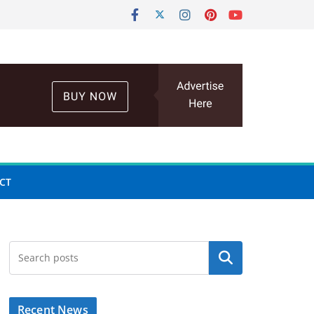
CT
Search
Recent News