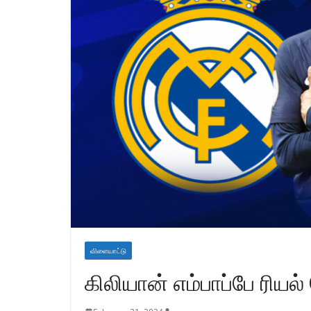
விளையாட்டு
கிலியான் எம்பாப்பே ரியல்