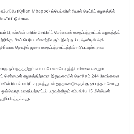
 எம்பாப்பே (Kylian Mbappe) ஸ்பெய்னின் ரியால் மெட்ரிட் கழகத்தில்
வெளியிட்டுள்ளன.
் பிரான்ஸின் பாரிஸ் செயின்ட் செர்மைன் உதைப்பந்தாட்டக் கழகத்தில்
ிக்கு மிகப் பெரிய பங்காற்றிவரும் இவர் நடப்பு ஆண்டில் அக்
த்திற்காக தொழில் முறை உதைப்பந்தாட்டத்தில் ஈடுபடவுள்ளதாக
ு ஒப்பந்தத்திலும் எம்பாப்பே கையெழுத்திடவில்லை என்றும்
ெயின்ட் செர்மைன் கழகத்திற்கான இதுவரையில் மொத்தம் 244 கோல்களை
ய்னின் ரியால் மட்ரிட் கழகத்துடன் ஐந்தாண்டுகளுக்கு ஒப்பந்தம் செய்து
 ஒவ்வொரு உதைப்பந்தாட்டப் பருவத்திலும் எம்பாப்பே 15 மில்லியன்
ுறிப்பிடத்தக்கது.