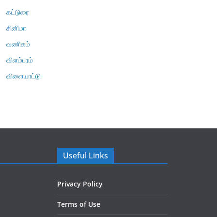
கட்டுரை
சினிமா
வணிகம்
விளம்பரம்
விளையாட்டு
Useful Links
Privacy Policy
Terms of Use