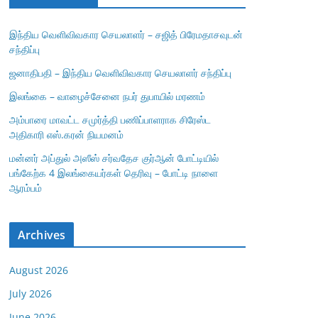
இந்திய வெளிவிவகார செயலாளர் – சஜித் பிரேமதாசவுடன்
சந்திப்பு
ஜனாதிபதி – இந்திய வெளிவிவகார செயலாளர் சந்திப்பு
இலங்கை – வாழைச்சேனை நபர் துபாயில் மரணம்
அம்பாரை மாவட்ட சமுர்த்தி பணிப்பாளராக சிரேஸ்ட
அதிகாரி எஸ்.கரன் நியமனம்
மன்னர் அப்துல் அஸீஸ் சர்வதேச குர்ஆன் போட்டியில்
பங்கேற்க 4 இலங்கையர்கள் தெரிவு – போட்டி நாளை
ஆரம்பம்
Archives
August 2026
July 2026
June 2026