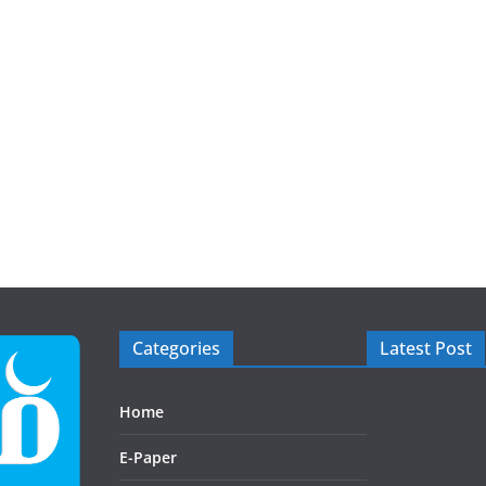
Categories
Latest Post
Home
E-Paper