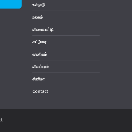
உள்நாடு
உலகம்
விளையாட்டு
கட்டுரை
வணிகம்
விளம்பரம்
சினிமா
Contact
d.