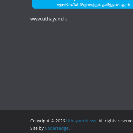
www.uthayam.lk
Copyright © 2026
Uthayam News
. All rights reserve
Site by
Codersedge
.