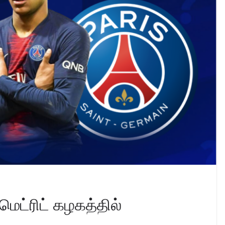
 மெட்ரிட் கழகத்தில்