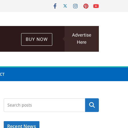
CT
Search
Recent News