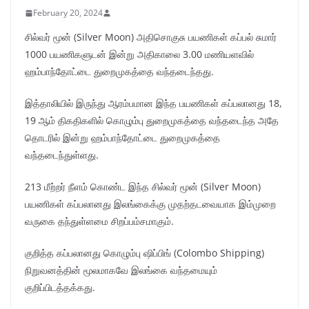
February 20, 2024
சில்வர் மூன் (Silver Moon) அதிசொகுசு பயணிகள் கப்பல் சுமார்
1000 பயணிகளுடன் இன்று அதிகாலை 3.00 மணியளவில்
ஹம்பாந்தோட்டை துறைமுகத்தை வந்தடைந்தது.
இத்தாலியில் இருந்து ஆரம்பமான இந்த பயணிகள் கப்பலானது 18,
19 ஆம் திகதிகளில் கொழும்பு துறைமுகத்தை வந்தடைந்த அதே
தொடரில் இன்று ஹம்பாந்தோட்டை துறைமுகத்தை
வந்தடைந்துள்ளது.
213 மீற்றர் நீளம் கொண்ட இந்த சில்வர் மூன் (Silver Moon)
பயணிகள் கப்பலானது இலங்கைக்கு முதற்தடவையாக இம்முறை
வருகை தந்துள்ளமை சிறப்பம்சமாகும்.
குறித்த கப்பலானது கொழும்பு ஷிப்பிங் (Colombo Shipping)
நிறுவனத்தின் மூலமாகவே இலங்கை வந்தமையும்
குறிப்பிடத்தக்கது.