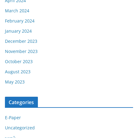
April 2024
March 2024
February 2024
January 2024
December 2023
November 2023
October 2023
August 2023
May 2023
Categories
E-Paper
Uncategorized
உலகம்