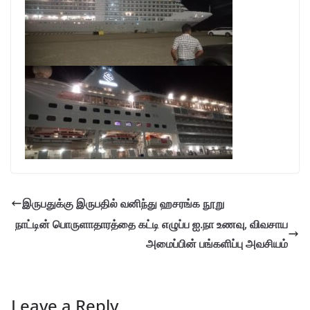
இருபதுக்கு இருபதில் வனிந்து ஹசரங்க நூறு
நாட்டின் பொருளாதாரத்தை கட்டி எழுப்ப ஐ.நா உணவு, விவசாய
அமைப்பின் பங்களிப்பு அவசியம்
Leave a Reply