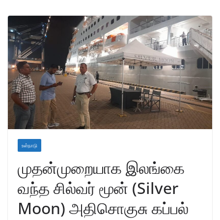
உள்நாடு
முதன்முறையாக இலங்கை
வந்த சில்வர் மூன் (Silver
Moon) அதிசொகுசு கப்பல்