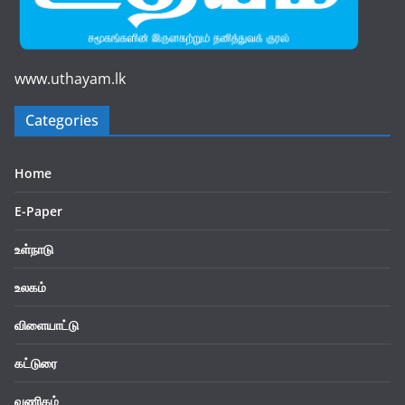
www.uthayam.lk
Categories
Home
E-Paper
உள்நாடு
உலகம்
விளையாட்டு
கட்டுரை
வணிகம்