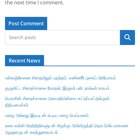
the next time I comment.
Search
Recent News
பள்ளஞ்சேனை சிறையிலும் பதற்றம்; கண்ணீர் புகைப் பிரயோகம்
குருவிட்ட சிறைச்சாலை மோதல்; இருவர் பலி, நால்வர் காயம்
மெகசின் சிறைச்சாலை அமைதியின்மை கட்டுப்பாட்டுக்குள்;
நீதியமைச்சர்
மழை அல்லது இடியுடன் கூடிய மழை பெய்யலாம்
உலக வங்கி பிரதிநிதிகளுடன் கிழக்கு அபிவிருத்தி தொடர்பில் மாகாண
ஆளுனருடன் கலந்துரையாடல்