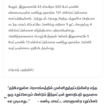
மேலும், இதுவரையில் 63 சர்வதேச ரி20 போட்டிகளில்
விளையாடியுள்ள வனிந்து ஹசரங்க 101 விக்கெட்டுக்களை
கைப்பற்றியுள்ளார். அத்துடன் அவரது சிறந்த பந்துவீச்சு பிரதியாக
கடந்த மாதம் சிம்பாப்வே அணிக்கு எதிராக 9 ஓட்டங்களுக்கு 4
விக்கெட்டுக்களை வீழ்த்தியமை பதிவாகியுள்ளது.
அணித்தலைவராக பொறுப்பேற்றதன் பின்னர் இதுவரையில் 5
போட்டிகளில் 10 விக்கெட்டுக்களை வனிந்து ஹசரங்க அள்ளிச்
சுருட்டியுள்ளமை குறிப்பிடத்தக்கது.
(அரபாத் பஹர்தீன்)
“தற்போதுள்ள அரசாங்கத்தில் முன்னிறுத்தப்படுகின்ற எந்த
ஒரு உறுப்பினரும் மீண்டும் இந்நாட்டின் ஜனாதிபதி ஒருவராக
வர முடியாது..” – கண்டி மாவட்ட பாராளுமன்ற உறுப்பினர்