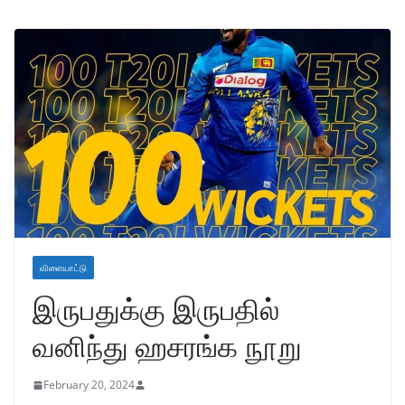
விளையாட்டு
இருபதுக்கு இருபதில்
வனிந்து ஹசரங்க நூறு
February 20, 2024