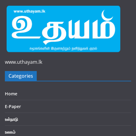
www.uthayam.lk
Categories
Home
E-Paper
உள்நாடு
உலகம்