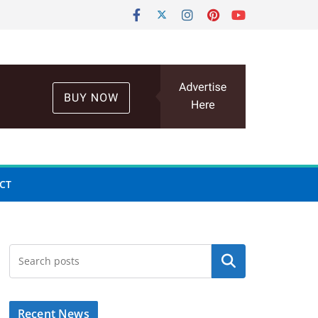
CT
Search
Recent News