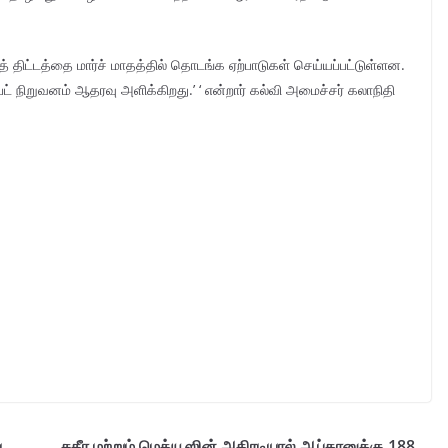
த் திட்டத்தை மார்ச் மாதத்தில் தொடங்க ஏற்பாடுகள் செய்யப்பட்டுள்ளன.
 நிறுவனம் ஆதரவு அளிக்கிறது.’ ‘ என்றார் கல்வி அமைச்சர் கலாநிதி
ய
சதீர மற்றும் மெத்யூஸின் அதிரடியால் ஆப்கானுக்கு 188