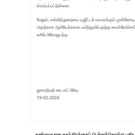
செய்யப்பட்டுள்ளன.
மேலும், கல்வித்துறையை டிஜிட்டல் மயமாக்கும் முன்னோடி
அதற்காக ஆசிரியர்களை பயிற்றுவிப்பதற்கு மைக்ரோசொப்ட்
சுசில் பிரேமஜயந்த.
ஜனாதிபதி ஊடகப் பிரிவு
19-02-2024
உண்மையான சுதந்திரத்தைப் பெற்றுக்கொள்ள புதி