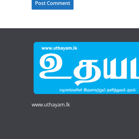
www.uthayam.lk