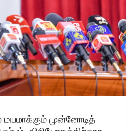
் மயமாக்கும் முன்னோடித்
் ஆரம்பம், விநியோகத்திற்காக