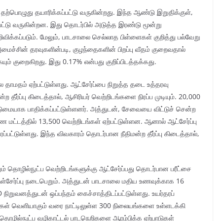
பொழுது தயாரிக்கப்பட்டு வருகின்றது. இந்த ஆண்டு இறுதிக்குள்,
யப்பட்டு வருகின்றன. இது தொடர்பில் அடுத்த இரண்டு மூன்று
விக்கப்படும். மேலும், பாடசாலை செல்லாத பிள்ளைகள் குறித்து பல்வேறு
அமைச்சின் தரவுகளின்படி, குழந்தைகளின் பிறப்பு வீதம் குறைவதால்
ும் குறைகிறது. இது 0.17% என்பது குறிப்பிடத்தக்கது.
ல தாமதம் ஏற்பட்டுள்ளது. ஆட்சேர்ப்பை நிறுத்த தடை உத்தரவு
்ற தீர்ப்பு கிடைத்தால், ஆசிரியர் வெற்றிடங்களை நிரப்ப முடியும். 20,000
ுமையாக பாதிக்கப்பட்டுள்ளனர். அத்துடன், சேவையை விட்டுச் சென்ற
மட்டத்தில் 13,500 வெற்றிடங்கள் ஏற்பட்டுள்ளன. ஆனால் ஆட்சேர்ப்பு
்பட்டுள்ளது. இந்த விவகாரம் தொடர்பான நீதிமன்ற தீர்ப்பு கிடைத்தால்,
ும் தொழில்நுட்ப வெற்றிடங்களுக்கு ஆட்சேர்ப்பது தொடர்பான பரீட்சை
ுள் ஆள்சேர்ப்பு நடைபெறும். அத்துடன் பாடசாலை மதிய உணவுக்காக 16
 நிறுவனத்துடன் ஒப்பந்தம் கைச்சாத்திடப்பட்டுள்ளது. உயர்தரப்
கள் வெளியாகும் வரை நாட்டிலுள்ள 300 நிலையங்களை உள்ளடக்கி
் தொழில்நுட்ப வழிகாட்டல் பாடநெறிகளை ஆரம்பிக்க ஏற்பாடுகள்