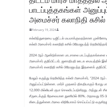
பாடப்புத்தகங்கள் அனுப்ப
அமைச்சர் கலாநிதி சுசில்
February 19, 2024
கல்வித்துறையை டிஜிட்டல் மயமாக்குவதற்கான முன்னோடித்
கல்வி அமைச்சர் கலாநிதி சுசில் பிரேமஜயந்த் தெரிவித்தார்
2024 ஆம் ஆண்டுக்கான பாடசாலை பாடப்புத்தகங்களை வி
அமைச்சர் குறிப்பிட்டார். ஜனாதிபதி ஊடக மையத்தில் இன்
அமைச்சர் கலாநிதி சுசில் பிரேமஜயந்த இதனைக் குறிப்பிட்ட
மேலும் கருத்து தெரிவித்த கல்வி அமைச்சர், ”2024 ஆம்
அனுப்பப்பட்டுள்ளன. மார்ச் முதலாம் திகதியாகும் போது
12,000 மில்லியன் ரூபா செலவிடப்படுகிறது. அத்துடன்
சீருடைக்குத் தேவையான துணியில் 80%, அதாவது 05 பில
கிடைத்துள்ளன.அவை விநியோகம் செய்யப்பட்டு வருகிறத