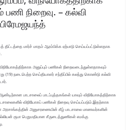
ும் பணி நிறைவு. – கல்வி
 பிரேமஜயந்த்
 திட்டத்தை மார்ச் மாதம் ஆரம்பிக்க ஏற்பாடு செய்யப்பட்டுள்ளதாக
.
நியோகத்திற்காக அனுப்பும் பணிகள் நிறைவடைந்துள்ளதாகவும்
று (19) நடைபெற்ற செய்தியாளர் சந்திப்பில் கலந்து கொண்டு கல்வி
ார்.
 ஆண்டிற்கான பாடசாலைப் பாடப்புத்தகங்கள் யாவும் விநியோகத்திற்காக
 பாடசாலைகளில் விநியோகப் பணிகள் நிறைவு செய்யப்படும்.இதற்காக
 சீன அரசாங்கத்தின் அனுசரணையின் கீழ் பாடசாலை மாணவர்களின்
்லியன் ரூபா பெறுமதியான சீருடைத்துணிகள் எமக்கு
ு.