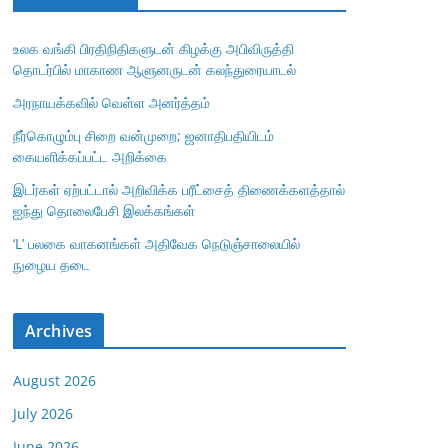
உலக வங்கி பிரதிநிதிகளுடன் கிழக்கு அபிவிருத்தி
தொடர்பில் மாகாண ஆளுனருடன் கலந்துரையாடல்
அரநாயக்கவில் வெள்ள அனர்த்தம்
நீர்கொழும்பு சிறை வன்முறை; ஜனாதிபதியிடம்
கையளிக்கப்பட்ட அறிக்கை
இடர்கள் ஏற்பட்டால் அறிவிக்க பரீட்சைத் திணைக்களத்தால்
ஐந்து தொலைபேசி இலக்கங்கள்
‘L’ பலகை வாகனங்கள் அதிவேக நெடுஞ்சாலையில்
நுழைய தடை
Archives
August 2026
July 2026
June 2026