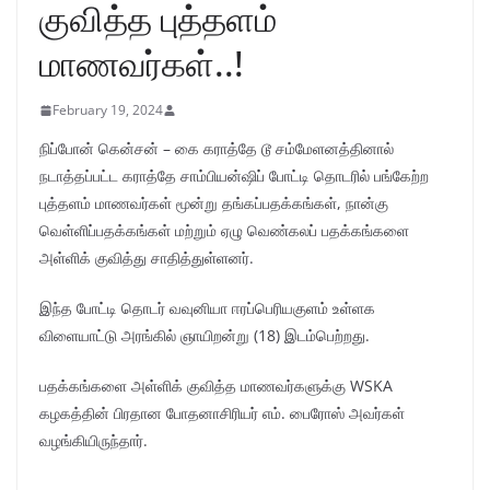
குவித்த புத்தளம்
மாணவர்கள்..!
February 19, 2024
நிப்போன் கென்சன் – கை கராத்தே டூ சம்மேளனத்தினால்
நடாத்தப்பட்ட கராத்தே சாம்பியன்ஷிப் போட்டி தொடரில் பங்கேற்ற
புத்தளம் மாணவர்கள் மூன்று தங்கப்பதக்கங்கள், நான்கு
வெள்ளிப்பதக்கங்கள் மற்றும் ஏழு வெண்கலப் பதக்கங்களை
அள்ளிக் குவித்து சாதித்துள்ளனர்.
இந்த போட்டி தொடர் வவுனியா ஈரப்பெரியகுளம் உள்ளக
விளையாட்டு அரங்கில் ஞாயிறன்று (18) இடம்பெற்றது.
பதக்கங்களை அள்ளிக் குவித்த மாணவர்களுக்கு WSKA
கழகத்தின் பிரதான போதனாசிரியர் எம். பைரோஸ் அவர்கள்
வழங்கியிருந்தார்.