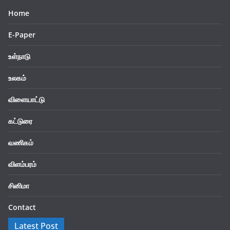
Home
E-Paper
உள்நாடு
உலகம்
விளையாட்டு
கட்டுரை
வணிகம்
விளம்பரம்
சினிமா
Contact
Latest Post