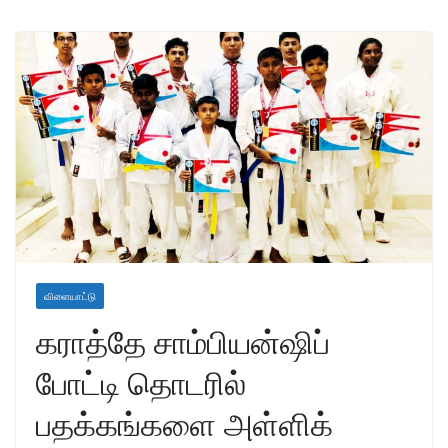
விளையாட்டு
கராத்தே சாம்பியன்ஷிப்
போட்டி தொடரில்
பதக்கங்களை அள்ளிக்