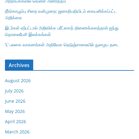
அரநாயக்கவில் வெள்ள அனர்த்தம்
நீர்கொழும்பு சிறை வன்முறை; ஜனாதிபதியிடம் கையளிக்கப்பட்ட
அறிக்கை
இடர்கள் ஏற்பட்டால் அறிவிக்க பரீட்சைத் திணைக்களத்தால் ஐந்து
தொலைபேசி இலக்கங்கள்
‘L’ பலகை வாகனங்கள் அதிவேக நெடுஞ்சாலையில் நுழைய தடை
Archives
August 2026
July 2026
June 2026
May 2026
April 2026
March 2026