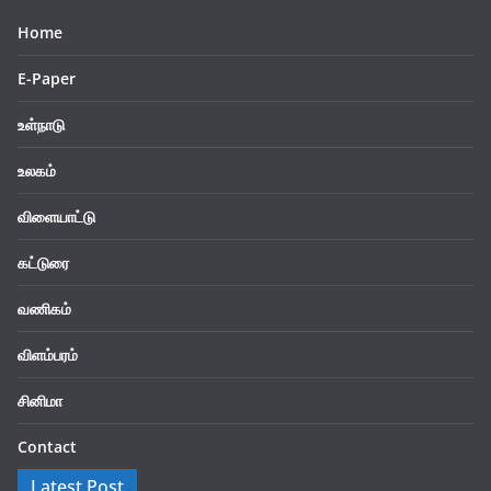
Home
E-Paper
உள்நாடு
உலகம்
விளையாட்டு
கட்டுரை
வணிகம்
விளம்பரம்
சினிமா
Contact
Latest Post