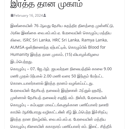
இரத்த தான முகாம்
February 16, 2024
இலங்கையின் 76 ஆவது தேசிய சுதந்திர தினத்தை முன்னிட்டு,
அகில இலங்கை வை.எம்.எம்.ஏ. பேரவையின் கொழும்பு மத்திய
கிளை, ISRC Sri Lanka, HRC Sri Lanka, Ramya Lanka,
AUMSA ஒன்றிணைந்த ஏற்பாட்டில், கொழும்பில் Blood for
Humanity இரத்த தான முகாம், (15) வியாழக்கிழமை
இடம்பெற்றது.
கொழும்பு – 07, ஜே.ஆர். ஜயவர்தன நிலையத்தில் காலை 9.00
மணி முதல் பிற்பகல் 2.00 மணி வரை 50 இற்கும் மேற்பட்ட
கொடையாளர்களால் இரத்த தானம் வழங்கப்பட்டது.
பேரவையின் தேசியத் தலைவர் இஹ்ஸான் அப்துல் ஹமீத்,
முன்னாள் தேசியத் தலைவர் சஹீத் எம். றிஸ்மி, பேரவையின்
கொழும்பு – கம்பஹா மாவட்டங்களுக்கான பணிப்பாளர் நஸாரி
காமில் ஆகியோரது வழிகாட்டலின் கீழ் இடம்பெற்ற இச்சிறப்பு
இரத்த தான நிகழ்வில், வை.எம்.எம்.ஏ. பேரவையின் மத்திய
கொழும்பு கிளையின் சுகாதாரப் பணிப்பாளர் எம். இஸட். சித்தீக்