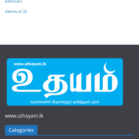
விளம்பரம்
விளையாட்டு
www.uthayam.lk
Categories