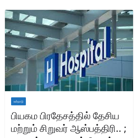
உள்நாடு
பியகம பிரதேசத்தில் தேசிய
மற்றும் சிறுவர் ஆஸ்பத்திரி.. ;