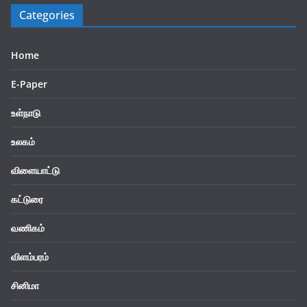
Categories
Home
E-Paper
உள்நாடு
உலகம்
விளையாட்டு
கட்டுரை
வணிகம்
விளம்பரம்
சினிமா