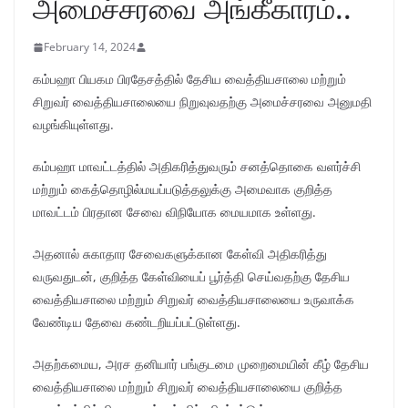
அமைச்சரவை அங்கீகாரம்..
February 14, 2024
கம்பஹா பியகம பிரதேசத்தில் தேசிய வைத்தியசாலை மற்றும்
சிறுவர் வைத்தியசாலையை நிறுவுவதற்கு அமைச்சரவை அனுமதி
வழங்கியுள்ளது.
கம்பஹா மாவட்டத்தில் அதிகரித்துவரும் சனத்தொகை வளர்ச்சி
மற்றும் கைத்தொழில்மயப்படுத்தலுக்கு அமைவாக குறித்த
மாவட்டம் பிரதான சேவை விநியோக மையமாக உள்ளது.
அதனால் சுகாதார சேவைகளுக்கான கேள்வி அதிகரித்து
வருவதுடன், குறித்த கேள்வியைப் பூர்த்தி செய்வதற்கு தேசிய
வைத்தியசாலை மற்றும் சிறுவர் வைத்தியசாலையை உருவாக்க
வேண்டிய தேவை கண்டறியப்பட்டுள்ளது.
அதற்கமைய, அரச தனியார் பங்குடமை முறைமையின் கீழ் தேசிய
வைத்தியசாலை மற்றும் சிறுவர் வைத்தியசாலையை குறித்த