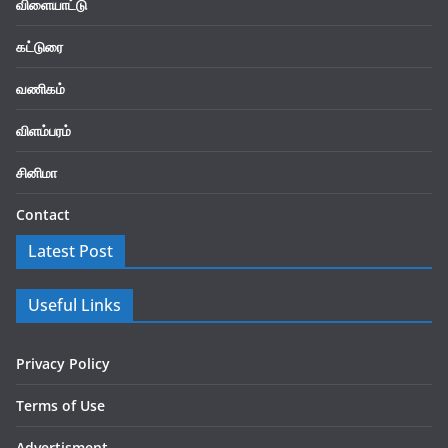
விளையாட்டு
கட்டுரை
வணிகம்
விளம்பரம்
சினிமா
Contact
Latest Post
Useful Links
Privacy Policy
Terms of Use
Advertisment