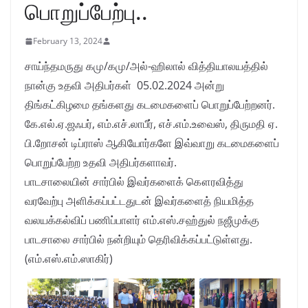
பொறுப்பேற்பு..
February 13, 2024
சாய்ந்தமருது கமு/கமு/அல்-ஹிலால் வித்தியாலயத்தில்
நான்கு உதவி அதிபர்கள் 05.02.2024 அன்று
திங்கட்கிழமை தங்களது கடமைகளைப் பொறுப்பேற்றனர்.
கே.எல்.ஏ.ஜஃபர், எம்.எச்.லாபீர், எச்.எம்.உவைஸ், திருமதி ஏ.
பி.றோசன் டிப்ராஸ் ஆகியோர்களே இவ்வாறு கடமைகளைப்
பொறுப்பேற்ற உதவி அதிபர்களாவர்.
பாடசாலையின் சார்பில் இவர்களைக் கௌரவித்து
வரவேற்பு அளிக்கப்பட்டதுடன் இவர்களைத் நியமித்த
வலயக்கல்விப் பணிப்பாளர் எம்.எஸ்.சஹ்துல் நஜீமுக்கு
பாடசாலை சார்பில் நன்றியும் தெரிவிக்கப்பட்டுள்ளது.
(எம்.எஸ்.எம்.ஸாகிர்)