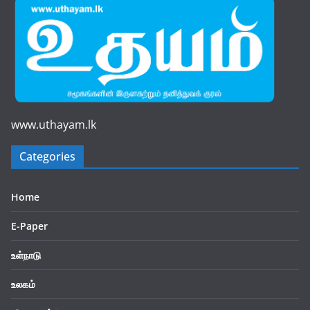
www.uthayam.lk
Categories
Home
E-Paper
உள்நாடு
உலகம்