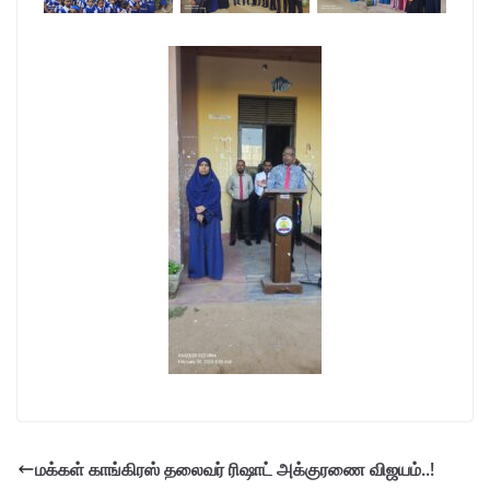
மக்கள் காங்கிரஸ் தலைவர் ரிஷாட் அக்குரணை விஜயம்..!