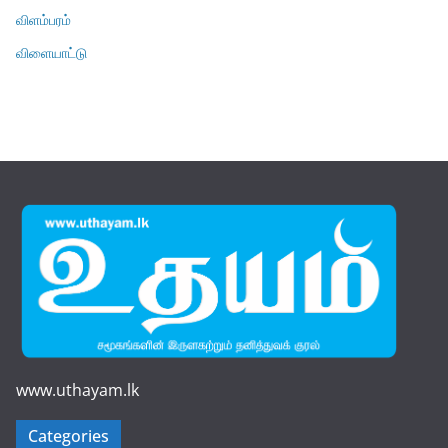
விளம்பரம்
விளையாட்டு
www.uthayam.lk
Categories