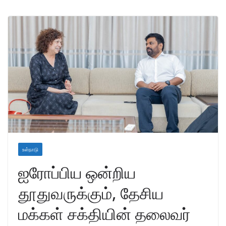
உள்நாடு
ஐரோப்பிய ஒன்றிய
தூதுவருக்கும், தேசிய
மக்கள் சக்தியின் தலைவர்