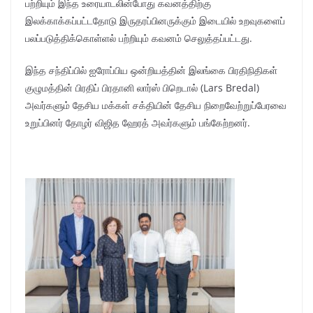
பற்றியும் இந்த உரையாடலின்போது கவனத்திற்கு
இலக்காக்கப்பட்டதோடு இருதரப்பினருக்கும் இடையில் உறவுகளைப்
பலப்படுத்திக்கொள்ளல் பற்றியும் கவனம் செலுத்தப்பட்டது.
இந்த சந்திப்பில் ஐரோப்பிய ஒன்றியத்தின் இலங்கை பிரதிநிதிகள்
குழுமத்தின் பிரதிப் பிரதானி லார்ஸ் பிறெடால் (Lars Bredal)
அவர்களும் தேசிய மக்கள் சக்தியின் தேசிய நிறைவேற்றுப்பேரவை
உறுப்பினர் தோழர் விஜித ஹேரத் அவர்களும் பங்கேற்றனர்.