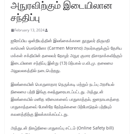
அநுரவிற்கும் இடையிலான
சந்திப்பு
February 13, 2024
ஐரோப்பிய ஒன்றியத்தின் இலங்கைக்கான தூதுவர் திருமதி
காமென் மொரெனோ (Carmen Moreno) அவர்களுக்கும் தேசிய
மக்கள் சக்தியின் தலைவர் தோழர் அநுர குமார திசாநாக்கவிற்கும்
இடையிலான சந்திப்பு இன்று (13) பிற்பகல் ம.வி.மு. தலைமை
அலுவலகத்தில் நடைபெற்றது.
இலங்கையின் பொருளாதார நெருக்கடி மற்றும் நடப்பு அரசியல்
நிலைமை பற்றி இங்கு கலந்துரையாடப்பட்டது. அத்துடன்
இலங்கையில் மனித உரிமைகளைப் பாதுகாத்தல், ஜனநாயகத்தை
பாதுகாத்தலைப் போன்றே தேர்தல்களை பிற்போடுதல் பற்றியும்
கவனத்திற்கு இலக்காக்கப்பட்டது.
அத்துடன் நிகழ்நிலை பாதுகாப்பு சட்டம் (Online Safety bill)