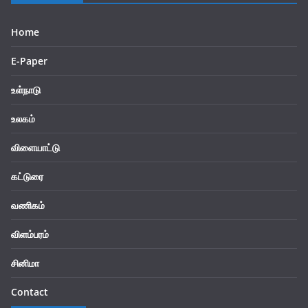
Home
E-Paper
உள்நாடு
உலகம்
விளையாட்டு
கட்டுரை
வணிகம்
விளம்பரம்
சினிமா
Contact