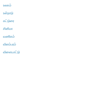
உலகம்
உள்நாடு
கட்டுரை
சினிமா
வணிகம்
விளம்பரம்
விளையாட்டு