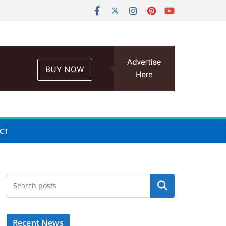
CT
Search
Recent News