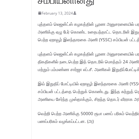
February 13, 2024
புத்தளம் லெஜன்ட்ஸ் கழகத்தின் பூரண அனுசரனையில் ப
அணிக்கு ஏழு பேர் கொண்ட உதைபந்தாட்ட தொடரின் இறுதிப
பெற்ற ஏறாவூர் இளந்தாரகை அணி (YSSC) சம்பியன் பட்ட
புத்தளம் லெஜன்ட்ஸ் கழகத்தின் பூரண அனுசரனையில் 
திகதிகளில் நடைபெற்ற இத் தொடரில் மொத்தம் 24 அணிக
மற்றும் பம்மண்ண சார்ஜா எப்.சீ. அணிகள் இறுதிப்போட்டி
இவ் இறுதிப் போட்டியில் ஏறாவூர் இளந்தாரகை அணி (YSS
சம்பியன் பட்டத்தை பெற்றுக் கொண்டது. இந்த சுற்றுத்
அணியை சேர்ந்த முஸ்தாக்கும், சிறந்த தொடர் வீரராக அத
வெற்றி பெற்ற அணிக்கு 50000 ரூபா பணப் பரிசும் வெற்
பணப்பரிசும் வழங்கப்பட்டன. (அ)