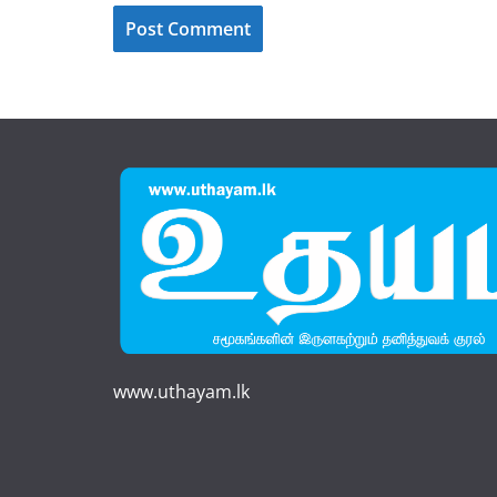
www.uthayam.lk