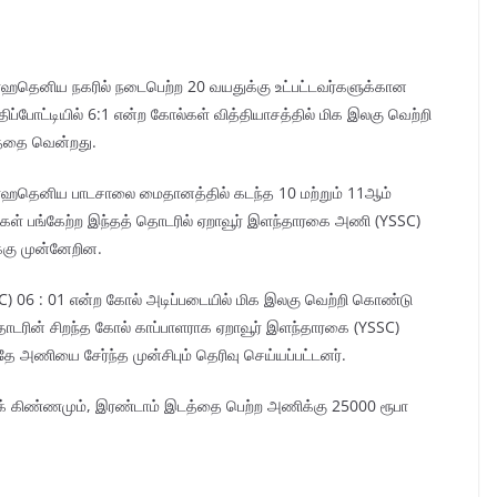
ரஹதெனிய நகரில் நடைபெற்ற 20 வயதுக்கு உட்பட்டவர்களுக்கான
்போட்டியில் 6:1 என்ற கோல்கள் வித்தியாசத்தில் மிக இலகு வெற்றி
த்தை வென்றது.
பரஹதெனிய பாடசாலை மைதானத்தில் கடந்த 10 மற்றும் 11ஆம்
ள் பங்கேற்ற இந்தத் தொடரில் ஏறாவூர் இளந்தாரகை அணி (YSSC)
க்கு முன்னேறின.
C) 06 : 01 என்ற கோல் அடிப்படையில் மிக இலகு வெற்றி கொண்டு
 தொடரின் சிறந்த கோல் காப்பாளராக ஏறாவூர் இளந்தாரகை (YSSC)
ே அணியை சேர்ந்த முன்சிபும் தெரிவு செய்யப்பட்டனர்.
றிக் கிண்ணமும், இரண்டாம் இடத்தை பெற்ற அணிக்கு 25000 ரூபா