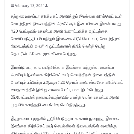
February 13, 2024
சுற்றுலா உகண்டா கிரிக்கெட் அணிக்கும் இலங்கை கிரிக்கெட் உயர்
செயற்திறன் நிலையத்தின் அணிக்கும் இடையிலான இரண்டாவது
ரி20 போட்டியில் உகண்டா அணி போராட்டமிக்க ஆட்டத்தை
வெளிப்படுத்திய போதிலும் இலங்கை கிரிக்கெட் உயர் செயற்திறன்
நிலையத்தின் அணி 4 ஓட்டங்களால் திறில் வெற்றி பெற்று
தொடரின் 2:0 என முன்னிலை பெற்றது.
இரண்டு வார கால பயிற்சிக்காக இலங்கை வந்துள்ள உகண்டா
அணியும் இலங்கை கிரிக்கெட் உயர் செயற்திறன் நிலையத்தின்
அணியும் பங்கேற்ற 2ஆவது ரி20 தொடர் காலி சர்வதேச கிரிக்கெட்
மைதானத்தில் இன்று காலை போட்டியாக இடம்பெற்றது.
இப்போட்டியின் நாணயச்சுழற்சியில் வெற்றி பெற்ற உகண்டா அணி
முதலில் களத்தடுப்பை சேர்வு செய்திருந்தது.
இதற்கமைய முதலில் துடுப்பெடுத்தாடக் களம் நுழைந்த இலங்கை
இலங்கை கிரிக்கெட் உயர் செயற்திறன் நிலையத்தின் அணிக்கு
கிரிஸான் சன்ஜில (42), மல்ஷ தருப்பதி (37), அணித்தலைவரான