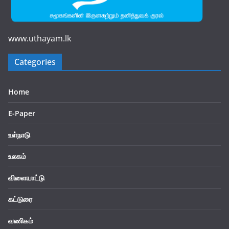
www.uthayam.lk
Categories
Home
E-Paper
உள்நாடு
உலகம்
விளையாட்டு
கட்டுரை
வணிகம்