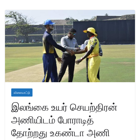
விளையாட்டு
இலங்கை உயர் செயற்திரன்
அணியிடம் போராடித்
தோற்றது உகண்டா அணி