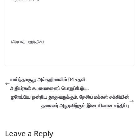
(அரபாத் பஹர்தீன்)
சாய்ந்தமருது அல்-ஹிலாலில் 04 உதவி
அதிபர்கள் கடமைகளைப் பொறுப்பேற்பு..
ஐரோப்பிய ஒன்றிய தூதுவருக்கும், தேசிய மக்கள் சக்தியின்
தலைவர் அநுரவிற்கும் இடையிலான சந்திப்பு
Leave a Reply