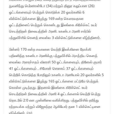
நுவனிந்து பெர்ணான்டோ (34) மற்றும் தினுர கலுப்பான (26)
ஓட்டங்களையும் பெற்றுக் கொடுக்க 20 ஓவர்களில் 6
விக்கெட்டுக்களை இழந்து 169 என்ற கௌரவதான
ஓட்டத்தினைப் பெற்றுக் கொண்டது இலங்கை கிரிக்கெட் உயர்
செயற்திறன் நிலையத்தின் அணி. உகண்டா அணி சார்பில்
பந்துவீச்சில் கெனத் வைஸ்வ 3 விக்கெட்டுக்களை வீழ்த்தினார்.
பின்னர் 170 என்ற சவாலான வெற்றி இலக்கினை நோக்கி
பதிலளித்த உகண்டா அணிக்கு பந்துவீச்சில் அசத்திய கெனத்
வைஸ்வ அரைச்சதம் விளாசி 50 ஓட்டங்களையும், தினேஸ் குமார்
41 ஓட்டங்களையும் , சிமோன் ஸெஸாய் 37 ஓட்டங்களையும்
பெற்றிக் கொடுத்த போதிலும் உகண்டா அணியால் 20 ஓவர்களில் 5
விக்கெட்டுக்களை இழந்து 165 ஓட்டங்களை மட்டுமே பெற்றுக்
கொள்ள முடிந்தது. இதனால் இலங்கை கிரிக்கெட் உயர்
செயற்திறன் நிலையத்தின் அணி 4 ஓட்டங்களால் வெற்றி பெற்று
தொடரில் 2:0 என முன்னிலை வகிக்கிறது. பந்துவீச்சில் தரிந்து
ரத்நாயக்க மற்றும் விஜேசுந்தர ஆகியோர் தலா 1 விக்கெட்டினை
வீழ்த்தினர். (அ)