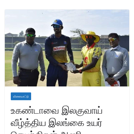
விளையாட்டு
உகண்டாவை இலகுவாய்
வீழ்த்திய இலங்கை உயர்