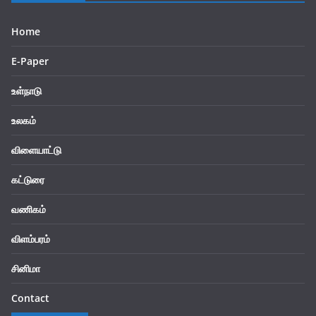
Home
E-Paper
உள்நாடு
உலகம்
விளையாட்டு
கட்டுரை
வணிகம்
விளம்பரம்
சினிமா
Contact