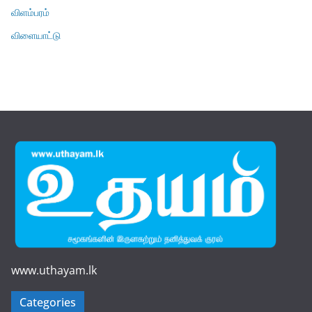
விளம்பரம்
விளையாட்டு
www.uthayam.lk
Categories