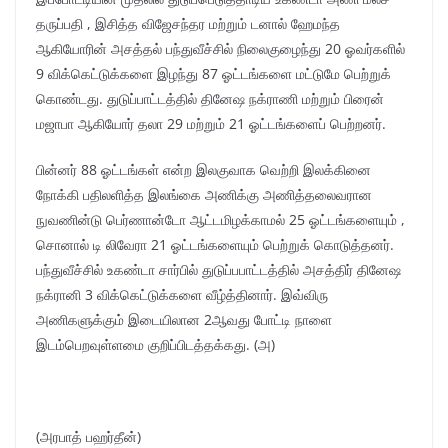
தருப்பதி , இசித்த விஜேசந்தர மற்றும் டனால் ஹேமந்த
ஆகியோரின் அசத்தல் பந்துவீச்சில் நிலைகுழைந்து 20 ஓவர்களில்
9 விக்கெட்டுக்களை இழந்து 87 ஓட்டங்களை மட்டுமே பெற்றுக்
கொண்டது. துடுப்பாட்டத்தில் தினேஷ நக்ராணி மற்றும் பிரைன்
மஜாபா ஆகியோர் தலா 29 மற்றும் 21 ஓட்டங்களைப் பெற்றனர்.
பின்னர் 88 ஓட்டங்கள் என்ற இலகுவாக வெற்றி இலக்கினை
நோக்கி பதிலளித்த இலங்கை அணிக்கு அணித்தலைவரான
நுவணின்டு பெர்ணான்டோ ஆட்டமிழக்காமல் 25 ஓட்டங்களையும் ,
சொனால் டி லிவேரா 21 ஓட்டங்களையும் பெற்றுக் கொடுத்தனர்.
பந்துவீச்சில் உகண்டா சார்பில் துடுப்பபாட்டத்தில் அசத்திர் தினேஷ
நக்ரானி 3 விக்கெட்டுக்களை வீழ்த்தினார். இவ்விரு
அணிகளுக்கும் இடையிலான 2ஆவது போட்டி நாளை
இடம்பெறவுள்ளமை குறிப்பிடத்தக்கது. (அ)
(அரபாத் பஹர்தீன்)