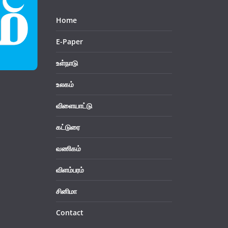
Home
E-Paper
உள்நாடு
உலகம்
விளையாட்டு
கட்டுரை
வணிகம்
விளம்பரம்
சினிமா
Contact