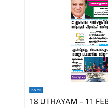
E-PAPER
18 UTHAYAM – 11 FEB