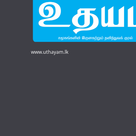
www.uthayam.lk