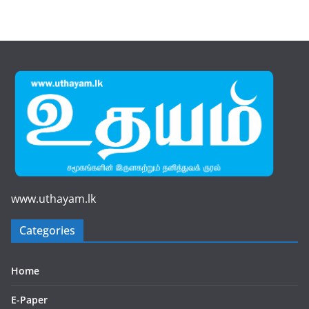
www.uthayam.lk
Categories
Home
E-Paper