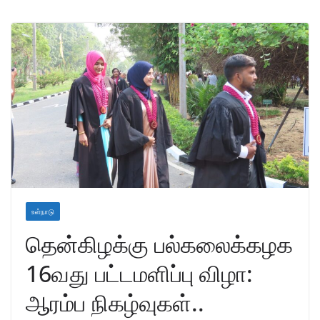
உள்நாடு
தென்கிழக்கு பல்கலைக்கழக
16வது பட்டமளிப்பு விழா:
ஆரம்ப நிகழ்வுகள்..