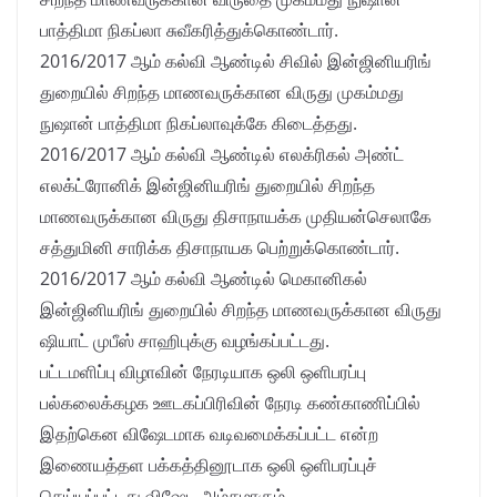
பாத்திமா நிகப்லா சுவீகரித்துக்கொண்டார்.
2016/2017 ஆம் கல்வி ஆண்டில் சிவில் இன்ஜினியரிங்
துறையில் சிறந்த மாணவருக்கான விருது முகம்மது
நுஷான் பாத்திமா நிகப்லாவுக்கே கிடைத்தது.
2016/2017 ஆம் கல்வி ஆண்டில் எலக்ரிகல் அண்ட்
எலக்ட்ரோனிக் இன்ஜினியரிங் துறையில் சிறந்த
மாணவருக்கான விருது திசாநாயக்க முதியன்செலாகே
சத்துமினி சாரிக்க திசாநாயக பெற்றுக்கொண்டார்.
2016/2017 ஆம் கல்வி ஆண்டில் மெகானிகல்
இன்ஜினியரிங் துறையில் சிறந்த மாணவருக்கான விருது
ஷியாட் முபீஸ் சாஹிபுக்கு வழங்கப்பட்டது.
பட்டமளிப்பு விழாவின் நேரடியாக ஒலி ஒளிபரப்பு
பல்கலைக்கழக ஊடகப்பிரிவின் நேரடி கண்காணிப்பில்
இதற்கென விஷேடமாக வடிவமைக்கப்பட்ட என்ற
இணையத்தள பக்கத்தினூடாக ஒலி ஒளிபரப்புச்
செய்யப்பட்டது விஷேட அம்சமாகும்.