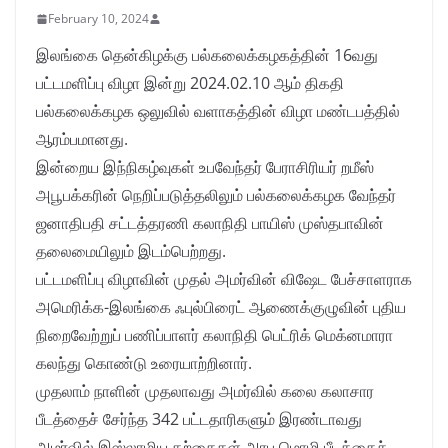
February 10, 2024
இலங்கை தென்கிழக்கு பல்கலைக்கழகத்தின் 16வது
பட்டமளிப்பு விழா இன்று 2024.02.10 ஆம் திகதி
பல்கலைக்கழக ஒலுவில் வளாகத்தின் விழா மண்டபத்தில்
ஆரம்பமானது.
இன்றைய இந்நிகழ்வுகள் உபவேந்தர் பேராசிரியர் றமீஸ்
அபூபக்கரின் நெறிப்படுத்தலிலும் பல்கலைக்கழக வேந்தர்
ஜனாதிபதி சட்டத்தரணி கலாநிதி பாயிஸ் முஸ்தபாவின்
தலைமையிலும் இடம்பெற்றது.
பட்டமளிப்பு விழாவின் முதல் அமர்வின் விஷேட பேச்சாளராக
அமெரிக்க-இலங்கை ஃபுல்பிரைட் ஆணைக்குழுவின் புதிய
நிறைவேற்றுப் பணிப்பாளர் கலாநிதி பெட்ரிக் மெக்னமாரா
கலந்து கொண்டு உரையாற்றினார்.
முதலாம் நாளின் முதலாவது அமர்வில் கலை கலாசார
பீடத்தைச் சேர்ந்த 342 பட்டதாரிகளும் இரண்டாவது
அமர்வில் இஸ்லாமிய கற்கைகள் அரபு மொழி பீடத்தைச்