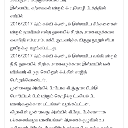
இஸ்லாமிய கற்கைகள் மற்றும் அரபுமொழி பீடத்த்தின்
சார்பில்
2016/2017 ஆம் கல்வி ஆண்டில் இஸ்லாமிய சிந்தனைகள்
மற்றும் நாகரிகம் என்ற துறையில் சிறந்த மாணவருக்கான
கலாநிதி எம்.ஏ.எம். சுக்ரி ஞாபகார்த்த விருது நூறுல் ஸிபா
ஜாபீறுக்கு வழங்கப்பட்டது.
2016/2017 ஆம் கல்வி ஆண்டில் இஸ்லாமிய வங்கி மற்றும்
நிதி துறையில் சிறந்த மாணவருக்கான இஸ்மாயில் டீன்
மரிக்கார் விருது செயினுல் ஆப்தீன் சாஜித்
பெற்றுக்கொண்டார்.
மூன்றாவது அமர்வில் பிரயோக விஞ்ஞான பீடம்இ
பொறியியல் பீடம் மற்றும் தொழில்நுட்பவியல் பீட
மானர்களுக்கான பட்டங்கள் வழங்கப்பட்டன.
விழாவின் மூன்றாவது அமர்வில் விஷேட பேச்சாளராக
பல்கலைக்கழக மானியங்கள் ஆணைக்குழுவின் உப
தவிசாளர் சிரேஷ்ட பேராசிரியர் சந்தன பி உடவத்த கலந்து