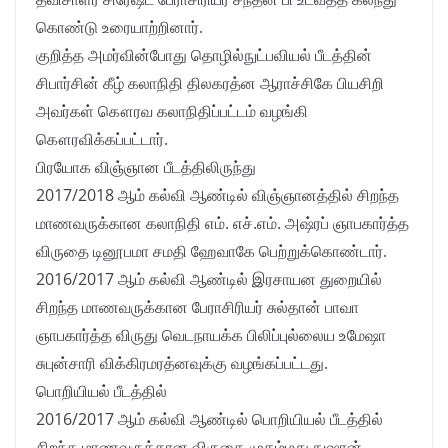
கொண்டு உரையாற்றினார்.
குறித்த அமர்வின்போது தொழில்நுட்பவியல் பீடத்தின்
சிபார்சின் கீழ் கலாநிதி திலகரத்ன ஆராச்சிகே பியசிறி
அவர்கள் கௌரவ கலாநிதிப்பட்டம் வழங்கி
கௌரவிக்கப்பட்டார்.
பிரயோக விஞ்ஞான பீடத்திலிருந்து
2017/2018 ஆம் கல்வி ஆண்டில் விஞ்ஞானத்தில் சிறந்த
மாணவருக்கான கலாநிதி எம். எச்.எம். அஷ்ரப் ஞாபகார்த்த
விருதை டினூபமா சமதி ஹேவாகே பெற்றுக்கொண்டார்.
2016/2017 ஆம் கல்வி ஆண்டில் இரசாயன துறையில்
சிறந்த மாணவருக்கான பேராசிரியர் சுல்தான் பாவா
ஞாபகார்த்த விருது வெடநாயக்க பிலிப்புல்லைய உமேஷா
சுபுன்சாரி விக்கிரமரத்னவுக்கு வழங்கப்பட்டது.
பொறியியல் பீடத்தில்
2016/2017 ஆம் கல்வி ஆண்டில் பொறியியல் பீடத்தில்
சிறந்த மாணவருக்கான விருதை முகம்மது நுஷான்