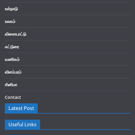
உள்நாடு
உலகம்
விளையாட்டு
கட்டுரை
வணிகம்
விளம்பரம்
சினிமா
Contact
Latest Post
Useful Links