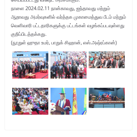
நாளை 2024.02.11 நான்காவது, ஐந்தாவது மற்றும்
ஆறாவது அமர்வுகளில் வர்த்தக முகாமைத்துவ பீடம் மற்றும்
வெளிவாரி பட்டதாரிகளுக்கு பட்டங்கள் வழங்கப்படவுள்ளது
குறிப்பிடத்தக்கது.
(நூறுள் ஹுதா உமர், பாறுக் சிஹான், எஸ்.அஷ்ரப்கான்)