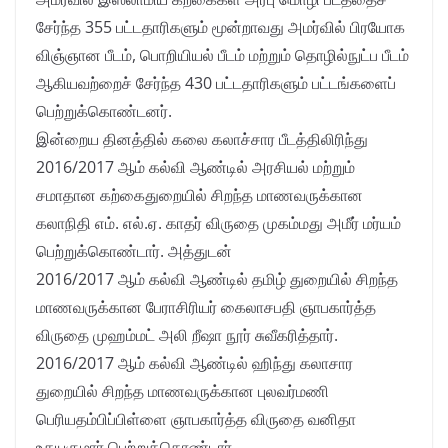
சேர்ந்த 355 பட்டதாரிகளும் மூன்றாவது அமர்வில் பிரயோக
விஞ்ஞான பீடம், பொறியியல் பீடம் மற்றும் தொழில்நுட்ப பீடம்
ஆகியவற்றைச் சேர்ந்த 430 பட்டதாரிகளும் பட்டங்களைப்
பெற்றுக்கொண்டனர்.
இன்றைய தினத்தில் கலை கலாச்சார பீடத்திலிரிந்து
2016/2017 ஆம் கல்வி ஆண்டில் அரசியல் மற்றும்
சமாதான கற்கைதுறையில் சிறந்த மாணவருக்கான
கலாநிதி எம். எல்.ஏ. காதர் விருதை முகம்மது அமீர் மர்யம்
பெற்றுக்கொண்டார். அத்துடன்
2016/2017 ஆம் கல்வி ஆண்டில் தமிழ் துறையில் சிறந்த
மாணவருக்கான பேராசிரியர் கைலாசபதி ஞாபகார்த்த
விருதை முஹம்மட் அலி றீஷா நூர் சுவீகரித்தார்.
2016/2017 ஆம் கல்வி ஆண்டில் ஹிந்து கலாசார
துறையில் சிறந்த மாணவருக்கான புலவர்மணி
பெரியதம்பிப்பிள்ளை ஞாபகார்த்த விருதை வனிதா
உதயகுமார் பெற்றுக்கொண்டார்.