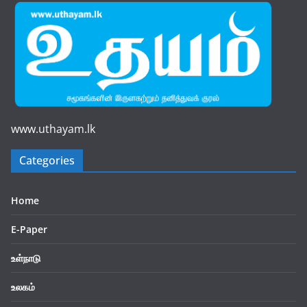
www.uthayam.lk
Categories
Home
E-Paper
உள்நாடு
உலகம்