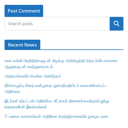
Search
Recent News
உலக வங்கி பிரதிநிதிகளுடன் கிழக்கு அபிவிருத்தி தொடர்பில் மாகாண
ஆளுனருடன் கலந்துரையாடல்
அரநாயக்கவில் வெள்ள அனர்த்தம்
நீர்கொழும்பு சிறை வன்முறை; ஜனாதிபதியிடம் கையளிக்கப்பட்ட
அறிக்கை
இடர்கள் ஏற்பட்டால் அறிவிக்க பரீட்சைத் திணைக்களத்தால் ஐந்து
தொலைபேசி இலக்கங்கள்
‘L’ பலகை வாகனங்கள் அதிவேக நெடுஞ்சாலையில் நுழைய தடை