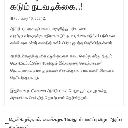
கடும் நடவடிக்கை..!
February 10, 2024
ஆசிரியர்களுக்குப் பணம் வசூலித்து பரிசுகளை
வழங்குபவர்களுக்கு எதிராக கடும் நடவடிக்கை எடுக்கப்படும் என
கல்வி அமைச்சர் கலாநிதி சுசில் பிரேம ஜயந்த தெரிவித்துள்ளார்.
ஆசிரியர்களுக்கு பரிசு வழங்குவதை தடை செய்து சுற்று நிருபம்
வெளியிடப்பட்டுள்ள போதிலும் இவ்வாறான செயற்பாடுகள்
தொடர்வதாக தமக்கு தகவல் கிடைத்துள்ளதாக கல்வி அமைச்சு
தெரிவித்துள்ளது.
இதுபோன்ற பரிசுகளை ஆசிரியர்கள் பெறுவதும் தவறு என்று
அமைச்சக செய்தித் தொடர்பாளர் தெரிவித்தார்.
தென்கிழக்கு பல்கலைக்கழக 16வது பட்டமளிப்பு விழா: ஆரம்ப
நிகழ்வுகள்..