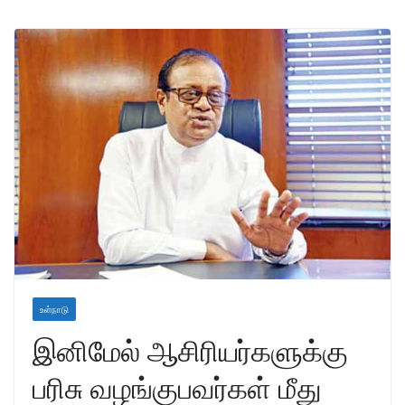
உள்நாடு
இனிமேல் ஆசிரியர்களுக்கு
பரிசு வழங்குபவர்கள் மீது