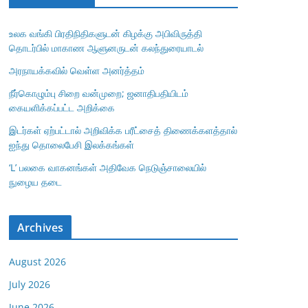
உலக வங்கி பிரதிநிதிகளுடன் கிழக்கு அபிவிருத்தி
தொடர்பில் மாகாண ஆளுனருடன் கலந்துரையாடல்
அரநாயக்கவில் வெள்ள அனர்த்தம்
நீர்கொழும்பு சிறை வன்முறை; ஜனாதிபதியிடம்
கையளிக்கப்பட்ட அறிக்கை
இடர்கள் ஏற்பட்டால் அறிவிக்க பரீட்சைத் திணைக்களத்தால்
ஐந்து தொலைபேசி இலக்கங்கள்
‘L’ பலகை வாகனங்கள் அதிவேக நெடுஞ்சாலையில்
நுழைய தடை
Archives
August 2026
July 2026
June 2026