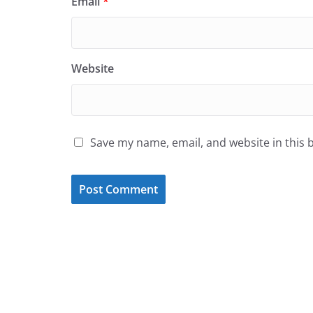
Email
*
Website
Save my name, email, and website in this 