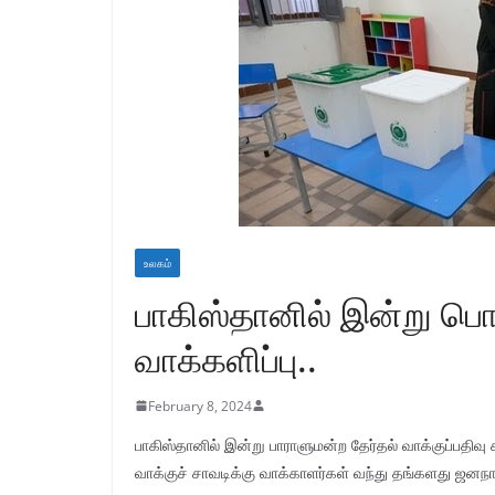
உலகம்
பாகிஸ்தானில் இன்று பொத
வாக்களிப்பு..
February 8, 2024
பாகிஸ்தானில் இன்று பாராளுமன்ற தேர்தல் வாக்குப்பதிவு
வாக்குச் சாவடிக்கு வாக்காளர்கள் வந்து தங்களது ஜ