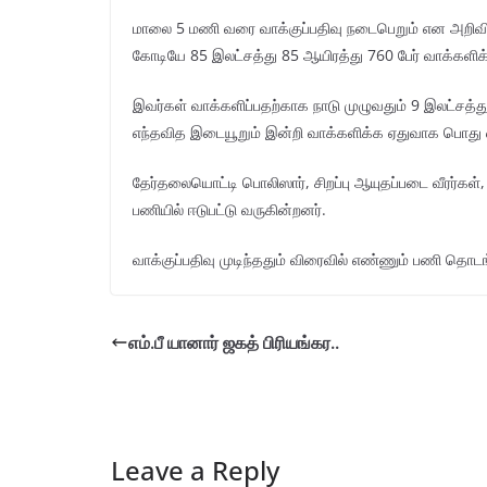
மாலை 5 மணி வரை வாக்குப்பதிவு நடைபெறும் என அறிவிக
கோடியே 85 இலட்சத்து 85 ஆயிரத்து 760 பேர் வாக்களிக
இவர்கள் வாக்களிப்பதற்காக நாடு முழுவதும் 9 இலட்சத்த
எந்தவித இடையூறும் இன்றி வாக்களிக்க ஏதுவாக பொது வ
தேர்தலையொட்டி பொலிஸார், சிறப்பு ஆயுதப்படை வீரர்கள், 
பணியில் ஈடுபட்டு வருகின்றனர்.
வாக்குப்பதிவு முடிந்ததும் விரைவில் எண்ணும் பணி தொட
எம்.பீ யானார் ஜகத் பிரியங்கர..
Leave a Reply