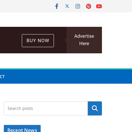
CT
Search
Recent News