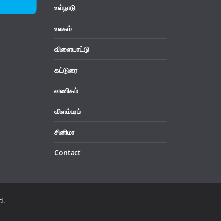
உள்நாடு
உலகம்
விளையாட்டு
கட்டுரை
வணிகம்
விளம்பரம்
சினிமா
Contact
d.