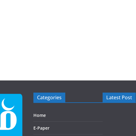
Categories
Latest Post
Home
E-Paper