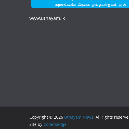
www.uthayam.lk
Copyright © 2026
Uthayam News
. All rights reserve
Site by
Codersedge
.