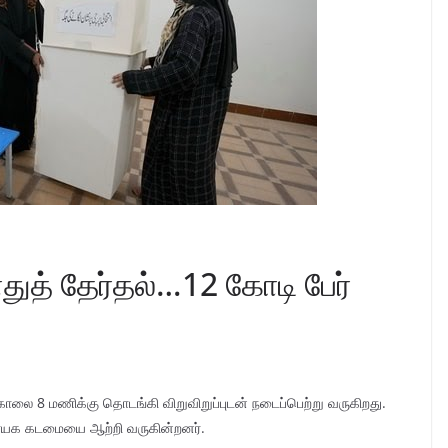
ுத் தேர்தல்…12 கோடி பேர்
 காலை 8 மணிக்கு தொடங்கி விறுவிறுப்புடன் நடைப்பெற்று வருகிறது.
னநாயக கடமையை ஆற்றி வருகின்றனர்.