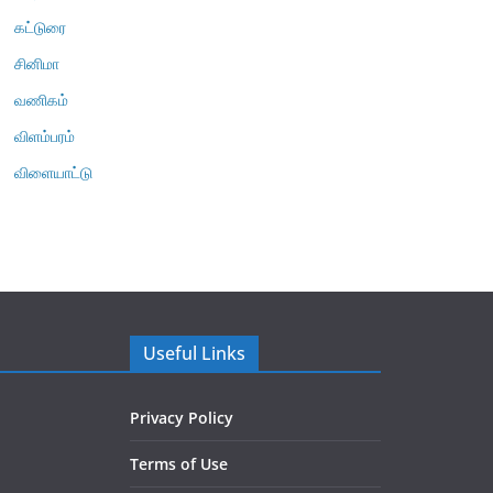
கட்டுரை
சினிமா
வணிகம்
விளம்பரம்
விளையாட்டு
Useful Links
Privacy Policy
Terms of Use