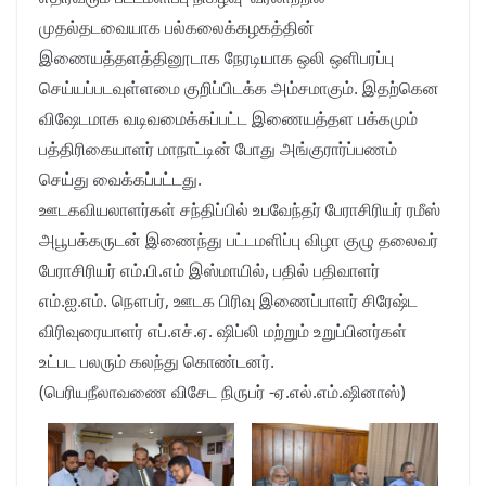
முதல்தடவையாக பல்கலைக்கழகத்தின்
இணையத்தளத்தினூடாக நேரடியாக ஒலி ஒளிபரப்பு
செய்யப்படவுள்ளமை குறிப்பிடக்க அம்சமாகும். இதற்கென
விஷேடமாக வடிவமைக்கப்பட்ட இணையத்தள பக்கமும்
பத்திரிகையாளர் மாநாட்டின் போது அங்குரார்ப்பணம்
செய்து வைக்கப்பட்டது.
ஊடகவியலாளர்கள் சந்திப்பில் உபவேந்தர் பேராசிரியர் ரமீஸ்
அபூபக்கருடன் இணைந்து பட்டமளிப்பு விழா குழு தலைவர்
பேராசிரியர் எம்.பி.எம் இஸ்மாயில், பதில் பதிவாளர்
எம்.ஐ.எம். நௌபர், ஊடக பிரிவு இணைப்பாளர் சிரேஷ்ட
விரிவுரையாளர் எப்.எச்.ஏ. ஷிப்லி மற்றும் உறுப்பினர்கள்
உட்பட பலரும் கலந்து கொண்டனர்.
(பெரியநீலாவணை விசேட நிருபர் -ஏ.எல்.எம்.ஷினாஸ்)