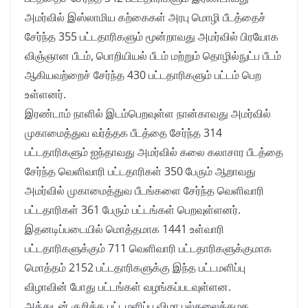
அமர்வில் இஸ்லாமிய கற்கைகள் அரபு மொழி பீடத்தைச்
சேர்ந்த 355 பட்டதாரிகளும் மூன்றாவது அமர்வில் பிரயோக
விஞ்ஞான பீடம், பொறியியல் பீடம் மற்றும் தொழில்நுட்ப பீடம்
ஆகியவற்றைச் சேர்ந்த 430 பட்டதாரிகளும் பட்டம் பெற
உள்ளனர்.
இரண்டாம் நாளில் இடம்பெறவுள்ள நான்காவது அமர்வில்
முகாமைத்துவ வர்த்தக பீடத்தை சேர்ந்த 314
பட்டதாரிகளும் ஐந்தாவது அமர்வில் கலை கலாசார பீடத்தை
சேர்ந்த வெளிவாரி பட்டதாரிகள் 350 பேரும் ஆறாவது
அமர்வில் முகாமைத்துவ பீடங்களை சேர்ந்த வெளிவாரி
பட்டதாரிகள் 361 பேரும் பட்டங்கள் பெறவுள்ளனர்.
இதனடிப்படையில் மொத்தமாக 1441 உள்வாரி
பட்டதாரிகளுக்கும் 711 வெளிவாரி பட்டதாரிகளுக்குமாக
மொத்தம் 2152 பட்டதாரிகளுக்கு இந்த பட்டமளிப்பு
விழாவின் போது பட்டங்கள் வழங்கப்படவுள்ளன.
அத்துடன் குறித்த பட்டமளிப்பு விழா பல்கலைக்கழக