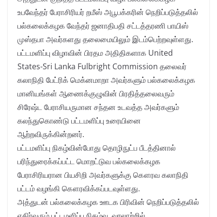
உபவேந்தர் பேராசிரியர் றமீஸ் அபூபக்கரின் நெறிப்படுத்தலில்
பல்கலைக்கழக வேந்தர் ஜனாதிபதி சட்டத்தரணி பாயிஸ்
முஸ்தபா அவர்களது தலைமையிலும் இடம்பெற்றவுள்ளது.
பட்டமளிப்பு விழாவின் பிரதம அதிதிகளாக United
States-Sri Lanka Fulbright Commission தலைவர்
கலாநிதி பேட்ரிக் மெக்னமாறா அவர்களும் பல்கலைக்கழக
மானியங்கள் ஆணைக்குழுவின் பிரதித்தலைவரும்
சிரேஷ்ட பேராசியருமான சந்தன உடவத்த அவர்களும்
கலந்துகொண்டு பட்டமளிப்பு உரையினை
ஆற்றவிருக்கின்றனர்.
பட்டமளிப்பு நிகழ்வின்போது தொழிநுட்ப பீடத்தினால்
பரிந்துரைக்கப்பட்ட மொறட்டுவ பல்கலைக்கழக
பேராசிரியரான பியசிறி அவர்களுக்கு கௌரவ கலாநிதி
பட்டம் வழங்கி கௌரவிக்கப்படவுள்ளது.
அத்துடன் பல்கலைக்கழக ஊடக பிரிவின் நெறிப்படுத்தலில்
எதிர்வரும் பட்டமளிப்பு நிகழ்வு வரலாற்றில்