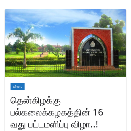
உள்நாடு
தென்கிழக்கு
பல்கலைக்கழகத்தின் 16
வது பட்டமளிப்பு விழா..!