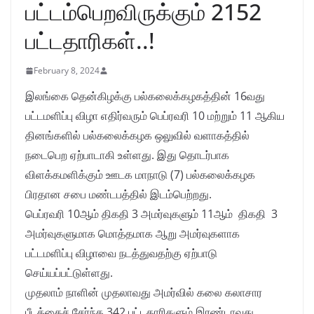
பட்டம்பெறவிருக்கும் 2152
பட்டதாரிகள்..!
February 8, 2024
இலங்கை தென்கிழக்கு பல்கலைக்கழகத்தின் 16வது
பட்டமளிப்பு விழா எதிர்வரும் பெப்ரவரி 10 மற்றும் 11 ஆகிய
தினங்களில் பல்கலைக்கழக ஒலுவில் வளாகத்தில்
நடைபெற ஏற்பாடாகி உள்ளது. இது தொடர்பாக
விளக்கமளிக்கும் ஊடக மாநாடு (7) பல்கலைக்கழக
பிரதான சபை மண்டபத்தில் இடம்பெற்றது.
பெப்ரவரி 10ஆம் திகதி 3 அமர்வுகளும் 11ஆம் திகதி 3
அமர்வுகளுமாக மொத்தமாக ஆறு அமர்வுகளாக
பட்டமளிப்பு விழாவை நடத்துவதற்கு ஏற்பாடு
செய்யப்பட்டுள்ளது.
முதலாம் நாளின் முதலாவது அமர்வில் கலை கலாசார
பீடத்தைச் சேர்ந்த 342 பட்டதாரிகளும் இரண்டாவது