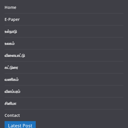
Home
E-Paper
உள்நாடு
உலகம்
விளையாட்டு
கட்டுரை
வணிகம்
விளம்பரம்
சினிமா
Contact
Latest Post