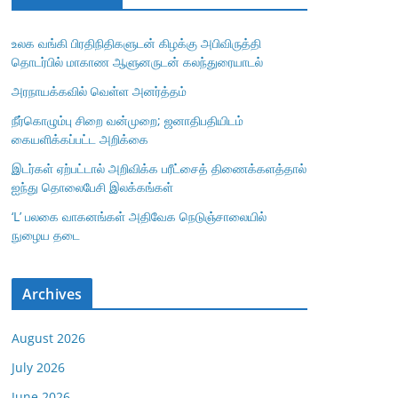
உலக வங்கி பிரதிநிதிகளுடன் கிழக்கு அபிவிருத்தி
தொடர்பில் மாகாண ஆளுனருடன் கலந்துரையாடல்
அரநாயக்கவில் வெள்ள அனர்த்தம்
நீர்கொழும்பு சிறை வன்முறை; ஜனாதிபதியிடம்
கையளிக்கப்பட்ட அறிக்கை
இடர்கள் ஏற்பட்டால் அறிவிக்க பரீட்சைத் திணைக்களத்தால்
ஐந்து தொலைபேசி இலக்கங்கள்
‘L’ பலகை வாகனங்கள் அதிவேக நெடுஞ்சாலையில்
நுழைய தடை
Archives
August 2026
July 2026
June 2026