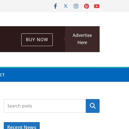
CT
Search
Recent News