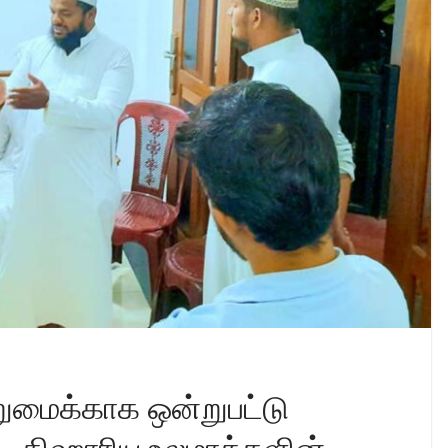
்றுமைக்காக ஒன்றுபட்டு
ட திஹாரிய உலமாக்களின்