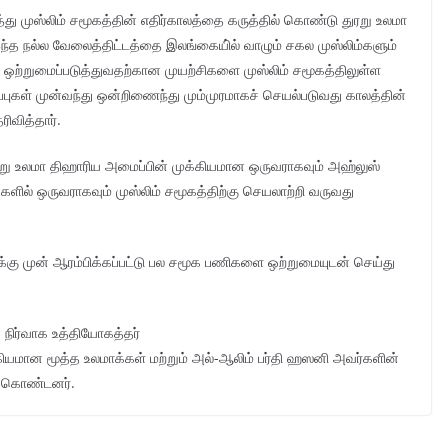
து முஸ்லிம் சமூகத்தின் எதிர்காலத்தை கருத்தில் கொண்டு துரறு உலமா
்த நல்ல வேலைத்திட்டத்தை இலங்கையி்ல் வாழும் சகல முஸ்லிம்களும்
ஒற்றுமைப்படுத்துவதற்கான முயற்சிகளை முஸ்லிம் சமூகத்திலுள்ள
்புகள் முன்வந்து ஒன்றிணைந்து மும்முரமாகச் செயல்படுவது காலத்தின்
வித்தார்.
ரறு உலமா திஹாரிய அமைப்பின் முக்கியமான ஒருவராகவும் அஹ்லுஸ்
ளில் ஒருவராகவும் முஸ்லிம் சமூகத்திற்கு செயலாற்றி வருவது
க்கு முன் ஆரம்பிக்கப்பட்டு பல சமூக பணிகளை ஒற்றுமையுடன் செய்து
 நிர்வாக உத்தியோகத்தர்
்கியமான மூத்த உலமாக்கள் மற்றும் அல்-ஆலிம் பர்தி ஹஸனி அவர்களின்
ு கொண்டனர்.