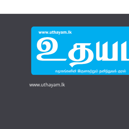
www.uthayam.lk