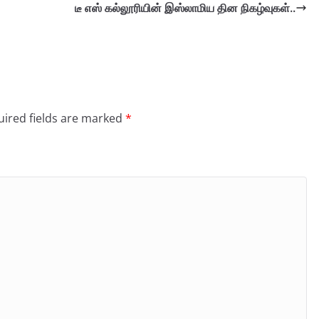
டீ எஸ் கல்லூரியின் இஸ்லாமிய தின நிகழ்வுகள்..
ired fields are marked
*