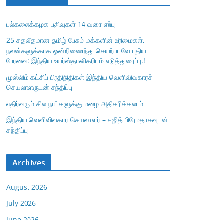
பல்கலைக்கழக பதிவுகள் 14 வரை ஏற்பு
25 சதவீதமான தமிழ் பேசும் மக்களின் உரிமைகள்,
நலன்களுக்காக ஒன்றிணைந்து செயற்படவே புதிய
பேரவை; இந்திய உயர்ஸ்தானிகரிடம் எடுத்துரைப்பு.!
முஸ்லிம் கட்சிப் பிரதிநிதிகள் இந்திய வெளிவிவகாரச்
செயலாளருடன் சந்திப்பு
எதிர்வரும் சில நாட்களுக்கு மழை அதிகரிக்கலாம்
இந்திய வெளிவிவகார செயலாளர் – சஜித் பிரேமதாசவுடன்
சந்திப்பு
Archives
August 2026
July 2026
June 2026