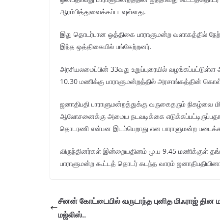
ஆரம்பித்துவைக்கப்படவுள்ளது.
இது தொடர்பான ஒத்திகை பாராளுமன்ற வளாகத்தில் நேற்று
இந்த ஒத்திகையில் பங்கேற்றனர்.
அரசியலமைப்பின் 33வது உறுப்புரையில் வழங்கப்பட்டுள்ள
10.30 மணிக்கு பாராளுமன்றத்தில் அரசாங்கத்தின் கொள
ஜனாதிபதி பாராளுமன்றத்துக்கு வருகைதரும் நிகழ்வை ம
ஆலோசனைக்கு அமைய நடவடிக்கை எடுக்கப்பட்டிருப்பதாகவ
தொடரணி என்பன இடம்பெறாது என பாராளுமன்ற படைக்கலச
விருந்தினர்கள் இன்றையதினம் மு.ப 9.45 மணிக்குள் தங்க
பாராளுமன்ற கூட்டத் தொடர் கடந்த வாரம் ஜனாதிபதியினா
சீனன் கோட்டையில் வருடாந்த புனித மிஃராஜ் தின ம
மஜ்லிஸ்..