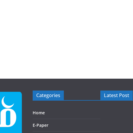
Categories
Latest Post
Home
E-Paper