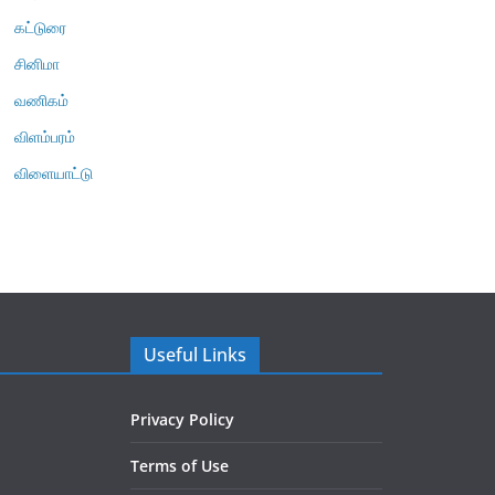
கட்டுரை
சினிமா
வணிகம்
விளம்பரம்
விளையாட்டு
Useful Links
Privacy Policy
Terms of Use