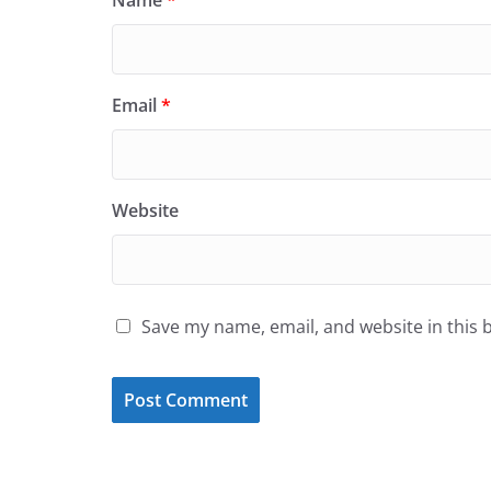
Email
*
Website
Save my name, email, and website in this 