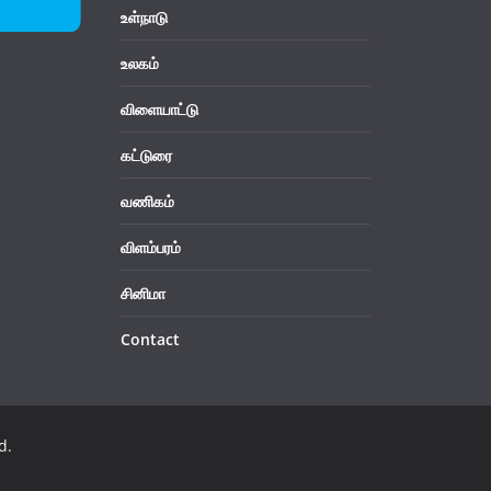
உள்நாடு
உலகம்
விளையாட்டு
கட்டுரை
வணிகம்
விளம்பரம்
சினிமா
Contact
d.