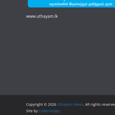
www.uthayam.lk
Copyright © 2026
Uthayam News
. All rights reserve
Site by
Codersedge
.