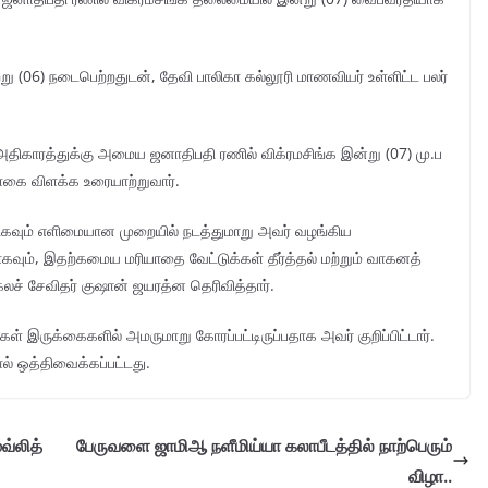
 (06) நடைபெற்றதுடன், தேவி பாலிகா கல்லூரி மாணவியர் உள்ளிட்ட பலர்
 அதிகாரத்துக்கு அமைய ஜனாதிபதி ரணில் விக்ரமசிங்க இன்று (07) மு.ப
்கை விளக்க உரையாற்றுவார்.
ிகவும் எளிமையான முறையில் நடத்துமாறு அவர் வழங்கிய
ும், இதற்கமைய மரியாதை வேட்டுக்கள் தீர்த்தல் மற்றும் வாகனத்
் சேவிதர் குஷான் ஜயரத்ன தெரிவித்தார்.
ள் இருக்கைகளில் அமருமாறு கோரப்பட்டிருப்பதாக அவர் குறிப்பிட்டார்.
ல் ஒத்திவைக்கப்பட்டது.
வ்லித்
பேருவளை ஜாமிஆ நளீமிய்யா கலாபீடத்தில் நாற்பெரும்
விழா..