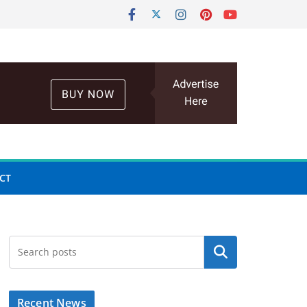
CT
Search
Recent News