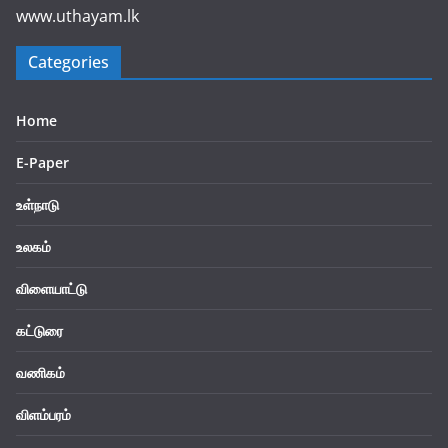
www.uthayam.lk
Categories
Home
E-Paper
உள்நாடு
உலகம்
விளையாட்டு
கட்டுரை
வணிகம்
விளம்பரம்