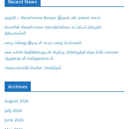
Recent News
குருவிட்ட சிறைச்சாலை மோதல்; இருவர் பலி, நால்வர் காயம்
மெகசின் சிறைச்சாலை அமைதியின்மை கட்டுப்பாட்டுக்குள்;
நீதியமைச்சர்
மழை அல்லது இடியுடன் கூடிய மழை பெய்யலாம்
உலக வங்கி பிரதிநிதிகளுடன் கிழக்கு அபிவிருத்தி தொடர்பில் மாகாண
ஆளுனருடன் கலந்துரையாடல்
அரநாயக்கவில் வெள்ள அனர்த்தம்
Archives
August 2026
July 2026
June 2026