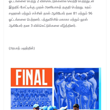
ஓட்டங்களை பெற்று 2 விக்கெட்டுக்களால் வெற்றி பெற்றதுடன்
இறுதிப் போட்டிக்கு முதல் அணியாகத் தகுதி பெற்றது. உதய்
சஹரான் மற்றும் சச்சின் தாஸ் ஆகியோர் தலா 81 மற்றும் 96
ஓட்டங்களை பெற்றனர். பந்துவீச்சில் மகாகா மற்றும் லூஸ்
ஆகியோர் தலா 3 விக்கெட்டுக்களை வீழ்த்தினர்.
(அரபாத் பஹர்தீன்)