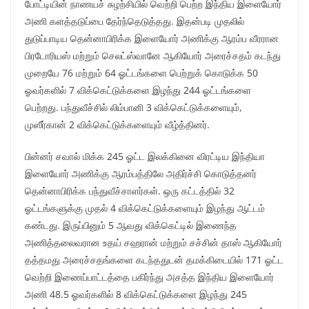
போட்டியின் நாணயச் சுழற்சியில் வெற்றி பெற்ற இந்திய இளையோர்
அணி களத்தடுப்பை தேர்ந்தெடுத்தது. இதன்படி முதலில்
துடுப்பாடிய தென்னாபிரிக்க இளையோர் அணிக்கு ஆரம்ப வீரரான
பிரடோரியஸ் மற்றும் செலட்ஸ்வானே ஆகியோர் அரைச்சதம் கடந்து
முறையே 76 மற்றும் 64 ஓட்டங்களை பெற்றுக் கொடுக்க 50
ஓவர்களில் 7 விக்கெட்டுக்களை இழந்து 244 ஓட்டங்களை
பெற்றது. பந்துவீச்சில் லிம்பானி 3 விக்கெட்டுக்களையும்,
முஸீர்கான் 2 விக்கெட்டுக்களையும் வீழ்த்தினர்.
பின்னர் சவால் மிக்க 245 ஓட்ட இலக்கினை விரட்டிய இந்தியா
இளையோர் அணிக்கு ஆரம்பத்திலே அதிர்ச்சி கொடுத்தனர்
தென்னாபிரிக்க பந்துவீச்சாளர்கள். ஒரு கட்டத்தில் 32
ஓட்டங்களுக்கு முதல் 4 விக்கெட்டுக்களையும் இழந்து ஆட்டம்
கண்டது. இருப்பினும் 5 ஆவது விக்கெட்டில் இணைந்த
அணித்தலைவரான உதய் சஹரான் மற்றும் சச்சின் தாஸ் ஆகியோர்
தத்தமது அரைச்சதங்களை கடந்ததுடன் தமக்கிடையில் 171 ஓட்ட
வெற்றி இணைப்பாட்டத்தை பகிர்ந்து அசத்த இந்திய இளையோர்
அணி 48.5 ஓவர்களில் 8 விக்கெட்டுக்களை இழந்து 245