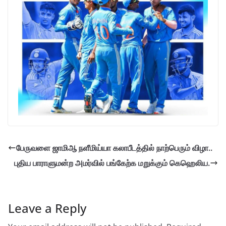
பேருவளை ஜாமிஆ நளீமிய்யா கலாபீடத்தில் நாற்பெரும் விழா..
புதிய பாராளுமன்ற அமர்வில் பங்கேற்க மறுக்கும் கெஹெலிய.
Leave a Reply