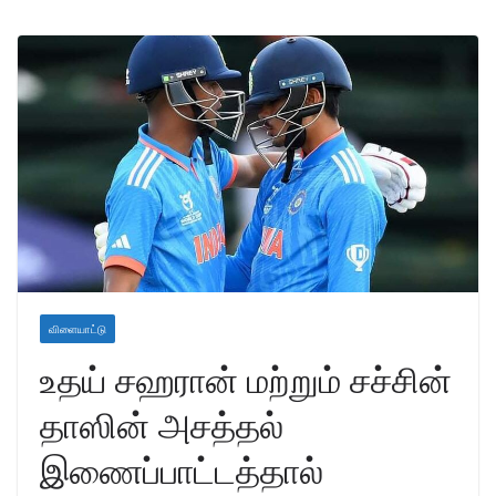
விளையாட்டு
உதய் சஹரான் மற்றும் சச்சின்
தாஸின் அசத்தல்
இணைப்பாட்டத்தால்