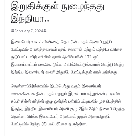
இறுதிக்குள் நுழைந்தது
இந்தியா..
February 7, 2024
இளையோர் உலகக்கிண்ணத் தொடரின் முதல் அரையிறுதிப்
போட்டியில் அணித்தலைவர் உதய் சஹரான் மற்றும் மத்திய வரிசை
துடுப்பாட்ட வீரர் சச்சின் தாஸ் ஆகியோரின் 171 ஓட்ட
இணைப்பாட்டம் கைகொடுக்க 2 விக்கெட்டுக்களால் வெற்றி பெற்ற
இந்திய இளையோர் அணி இறுதிப் போட்டிக்குள் கால் பதித்தது.
தென்னாப்பிரிக்காவில் இடம்பெற்று வரும் இளையோர்
உலகக்கிண்ணதின் முதல் மற்றும் இரண்டாம் சுற்றுக்கள் முடிவில்
சுப்பர் சிக்ஸ் சுற்றின் குழு ஒன்றில் புள்ளிப் பட்டியலில் முதலிடத்தில்
இருந்த இந்திய இளையோர் அணி குழு 2இல் 2ஆம் நிலையிலிருந்த
தென்னாபிரிக்க இளையோர் அணிகள் முதல் அரையிறுதிப்
போட்டியில் நேற்று (6) பலப்பரீட்சை நடாத்தின.