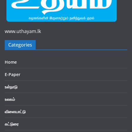
www.uthayam.lk
Categories
Home
E-Paper
உள்நாடு
உலகம்
விளையாட்டு
கட்டுரை