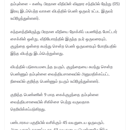
தம்புள்ளை – கண்டி பிரதான வீதியின் விஹார சந்தியில் நேற்று (05)
இரவு இடம்பெற்ற வாகன விபத்தில் பெண் ஒருவர் உட்பட இருவர்
உயிரிழந்துள்ளனர்.
கந்தளத்திலிருந்து பிரதான வீதியை நோக்கிப் பயணித்த மோட்டார்
சைக்கிள் ஒன்று, வீதியோரத்தில் இருந்த நபர் ஒருவரையும்,
குழந்தை ஒன்றை சுமந்து சென்ற பெண் ஒருவரையும் மோதியதில்
இந்த விபத்து இடம்பெற்றுள்ளது.
விபத்தில் படுகாயமடைந்த நபரும், குழந்தையை சுமந்து சென்ற
பெண்ணும் தம்புள்ளை வைத்தியசாலையில் அனுமதிக்கப்பட்ட
நிலையில் குறித்த பெண்ணும் நபரும் உயிரிழந்துள்ளனர்.
குறித்த பெண்ணின் 9 மாத கைக்குழந்தை தம்புள்ளை
வைத்தியசாலையில் சிகிச்சை பெற்று வருவதாக
தெரிவிக்கப்படுகிறது.
பண்டாரகம பகுதியில் வசிக்கும் 45 வயதுடைய ஒருவரும்,
அடையாளம் காணப்படாத 43 வயதுடைய பெண்ணுமே இந்த