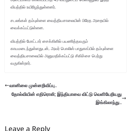
விபத்தில் உயிரிழந்துள்ளனர்.
சடலங்கள் தம்புள்ளை வைத்தியசாலையின் பிரேத அறையில்
வைக்கப்பட்டுள்ளன.
விபத்தில் மோட்டார் சைக்கிளில் பயணித்தவரும்
காயமடைந்துள்ளதுடன், அவர் பொலிஸ் பாதுகாப்பில் தம்புள்ளை
வைத்தியசாலையில் அனுமதிக்கப்பட்டு சிகிச்சை பெற்று
வருகின்றார்.
வானிலை முன்னறிவிப்பு..
தோல்வியின் எதிரொலி; இந்தியாவை விட்டு வெளியேறியது
இங்கிலாந்து..
Leave a Reply