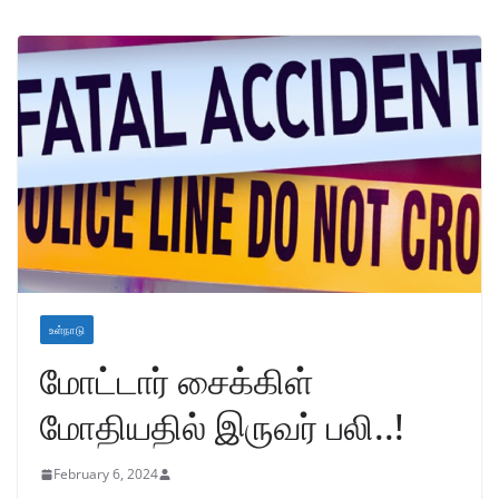
உள்நாடு
மோட்டார் சைக்கிள்
மோதியதில் இருவர் பலி..!
February 6, 2024