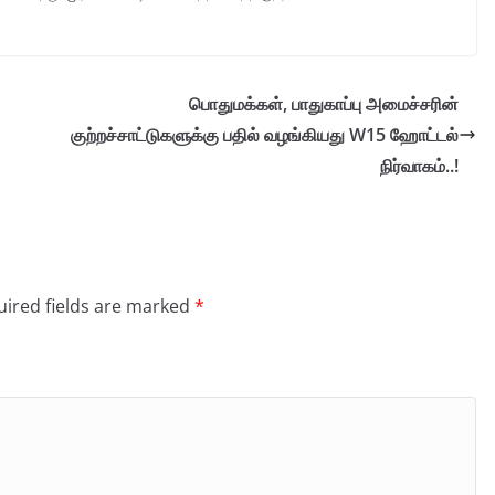
பொதுமக்கள், பாதுகாப்பு அமைச்சரின்
குற்றச்சாட்டுகளுக்கு பதில் வழங்கியது W15 ஹோட்டல்
நிர்வாகம்..!
ired fields are marked
*