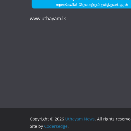
www.uthayam.lk
Copyright © 2026
Uthayam News
. All rights reserve
Site by
Codersedge
.