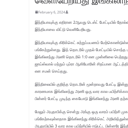
February 6, 2024
இந்தியாவுக்கு எதிரான 2ஆவது டெஸ்ட் போட்டியில் தோல்வ
இந்தியாவை விட்டு வெளியேறியது.
இந்தியாவுக்கு கிரிக்கெட் சுற்றுப்பயணம் மேற்கொண்டு
பங்கேற்றுள்ளது. இத் தொடரில் முதல் போட்டியில் சொந்த
இங்கிலாந்து அணி தொடரில் 1:0 என முன்னிலை பெற்றது. 
ஜாய்ஸ்வால் மற்றும் பும்ரா ஆகியோரின் சிறப்பான ஆட்டத
என சமன் செய்தது.
இந்நிலையில் குறித்த தொடரின் மூன்றாவது போட்டி இன்னு
காரணமாக இங்கிலாந்து அணி ஒரு வார கால பயிற்சிக்கா
பின்னர் போட்டி முடிந்த கையோடு இங்கிலாந்து அணி தற்
மேலும் அபுதாபிக்கு சென்று அங்கு ஒரு வாரம் பயிற்சி முகாம
பங்கேற்கவுள்ளதாக இங்கிலாந்து கிரிக்கெட் அறிவித்துள
அபுதாபியில் 3 வார கால பயிற்சியில் ஈடுபட்ட பின்னரே இந்