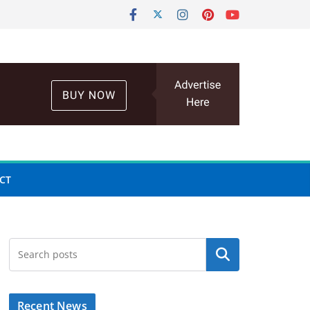
CT
Search
Recent News