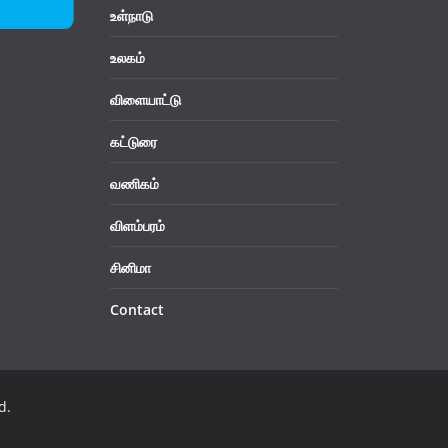
உள்நாடு
உலகம்
விளையாட்டு
கட்டுரை
வணிகம்
விளம்பரம்
சினிமா
Contact
d.