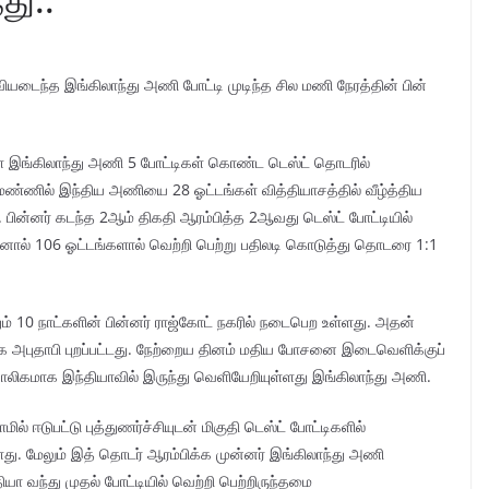
ியடைந்த இங்கிலாந்து அணி போட்டி முடிந்த சில மணி நேரத்தின் பின்
ள்ள இங்கிலாந்து அணி 5 போட்டிகள் கொண்ட டெஸ்ட் தொடரில்
 மண்ணில் இந்திய அணியை 28 ஓட்டங்கள் வித்தியாசத்தில் வீழ்த்திய
பின்னர் கடந்த 2ஆம் திகதி ஆரம்பித்த 2ஆவது டெஸ்ட் போட்டியில்
்தினால் 106 ஓட்டங்களால் வெற்றி பெற்று பதிலடி கொடுத்து தொடரை 1:1
ம் 10 நாட்களின் பின்னர் ராஜ்கோட் நகரில் நடைபெற உள்ளது. அதன்
க அபுதாபி புறப்பட்டது. நேற்றைய தினம் மதிய போசனை இடைவெளிக்குப்
காலிகமாக இந்தியாவில் இருந்து வெளியேறியுள்ளது இங்கிலாந்து அணி.
ில் ஈடுபட்டு புத்துணர்ச்சியுடன் மிகுதி டெஸ்ட் போட்டிகளில்
்ளது. மேலும் இத் தொடர் ஆரம்பிக்க முன்னர் இங்கிலாந்து அணி
தியா வந்து முதல் போட்டியில் வெற்றி பெற்றிருந்தமை