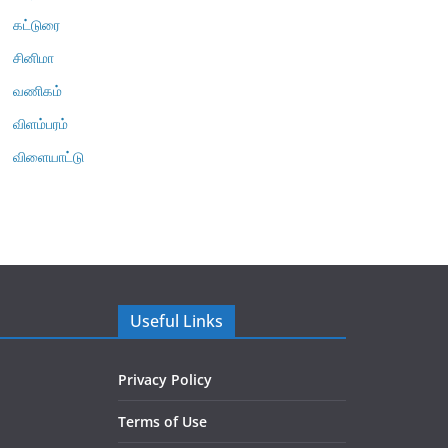
கட்டுரை
சினிமா
வணிகம்
விளம்பரம்
விளையாட்டு
Useful Links
Privacy Policy
Terms of Use