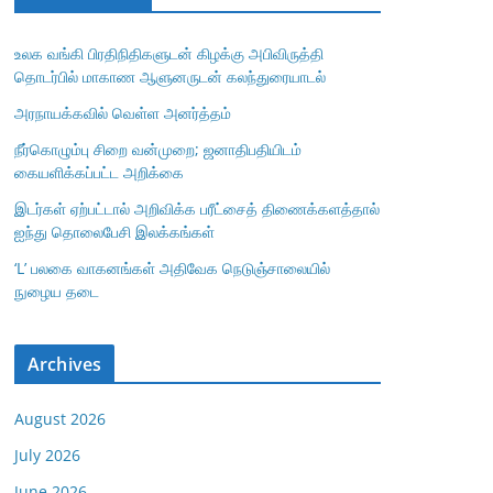
உலக வங்கி பிரதிநிதிகளுடன் கிழக்கு அபிவிருத்தி
தொடர்பில் மாகாண ஆளுனருடன் கலந்துரையாடல்
அரநாயக்கவில் வெள்ள அனர்த்தம்
நீர்கொழும்பு சிறை வன்முறை; ஜனாதிபதியிடம்
கையளிக்கப்பட்ட அறிக்கை
இடர்கள் ஏற்பட்டால் அறிவிக்க பரீட்சைத் திணைக்களத்தால்
ஐந்து தொலைபேசி இலக்கங்கள்
‘L’ பலகை வாகனங்கள் அதிவேக நெடுஞ்சாலையில்
நுழைய தடை
Archives
August 2026
July 2026
June 2026