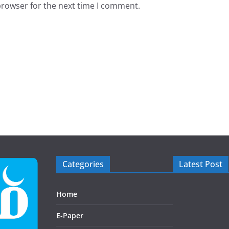
browser for the next time I comment.
Categories
Latest Post
Home
E-Paper