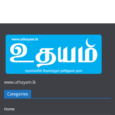
www.uthayam.lk
Categories
Home