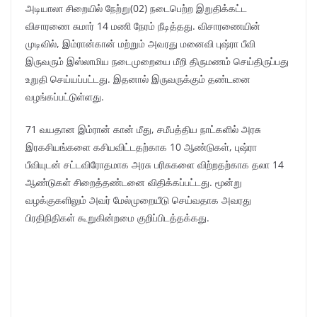
அடியாலா சிறையில் நேற்று(02) நடைபெற்ற இறுதிக்கட்ட
விசாரணை சுமார் 14 மணி நேரம் நீடித்தது. விசாரணையின்
முடிவில், இம்ரான்கான் மற்றும் அவரது மனைவி புஷ்ரா பீவி
இருவரும் இஸ்லாமிய நடைமுறையை மீறி திருமணம் செய்திருப்பது
உறுதி செய்யப்பட்டது. இதனால் இருவருக்கும் தண்டனை
வழங்கப்பட்டுள்ளது.
71 வயதான இம்ரான் கான் மீது, சமீபத்திய நாட்களில் அரசு
இரகசியங்களை கசியவிட்டதற்காக 10 ஆண்டுகள், புஷ்ரா
பீவியுடன் சட்டவிரோதமாக அரசு பரிசுகளை விற்றதற்காக தலா 14
ஆண்டுகள் சிறைத்தண்டனை விதிக்கப்பட்டது. மூன்று
வழக்குகளிலும் அவர் மேல்முறையீடு செய்வதாக அவரது
பிரதிநிதிகள் கூறுகின்றமை குறிப்பிடத்தக்கது.