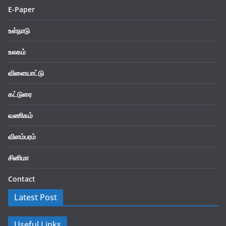
E-Paper
உள்நாடு
உலகம்
விளையாட்டு
கட்டுரை
வணிகம்
விளம்பரம்
சினிமா
Contact
Latest Post
Useful Links