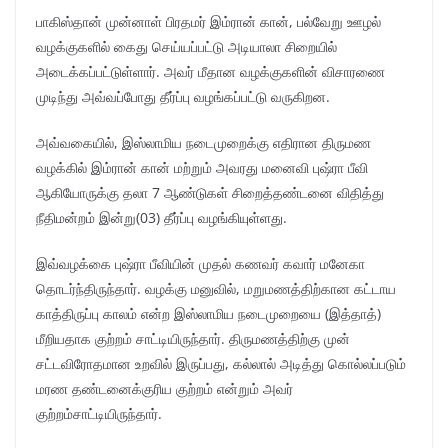
பாகிஸ்தான் முன்னாள் பிரதமர் இம்ரான் கான், பல்வேறு ஊழல்
வழக்குகளில் கைது செய்யப்பட்டு அடியாலா சிறையில்
அடைக்கப்பட்டுள்ளார். அவர் மீதான வழக்குகளின் விசாரணை
முடிந்து அவ்வப்போது தீர்ப்பு வழங்கப்பட்டு வருகிறன.
அவ்வகையில், இஸ்லாமிய நடைமுறைக்கு எதிரான திருமண
வழக்கில் இம்ரான் கான் மற்றும் அவரது மனைவி புஷ்ரா பீவி
ஆகியோருக்கு தலா 7 ஆண்டுகள் சிறைத்தண்டனை விதித்து
நீதிமன்றம் இன்று(03) தீர்ப்பு வழங்கியுள்ளது.
இவ்வழக்கை புஷ்ரா பீவியின் முதல் கணவர் கவார் மனேகா
தொடர்ந்திருந்தார். வழக்கு மனுவில், மறுமணத்திற்கான கட்டாய
காத்திருப்பு காலம் என்ற இஸ்லாமிய நடைமுறையை (இத்தாத்)
மீறியதாக குற்றம் சாட்டியிருந்தார். திருமணத்திற்கு முன்
சட்டவிரோதமான உறவில் இருப்பது, கல்லால் அடித்து கொல்லப்படும்
மரண தண்டனைக்குரிய குற்றம் என்றும் அவர்
குற்றம்சாட்டியிருந்தார்.