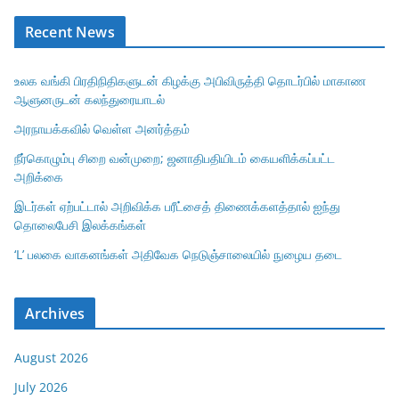
Recent News
உலக வங்கி பிரதிநிதிகளுடன் கிழக்கு அபிவிருத்தி தொடர்பில் மாகாண
ஆளுனருடன் கலந்துரையாடல்
அரநாயக்கவில் வெள்ள அனர்த்தம்
நீர்கொழும்பு சிறை வன்முறை; ஜனாதிபதியிடம் கையளிக்கப்பட்ட
அறிக்கை
இடர்கள் ஏற்பட்டால் அறிவிக்க பரீட்சைத் திணைக்களத்தால் ஐந்து
தொலைபேசி இலக்கங்கள்
‘L’ பலகை வாகனங்கள் அதிவேக நெடுஞ்சாலையில் நுழைய தடை
Archives
August 2026
July 2026