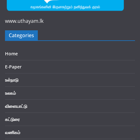
www.uthayam.lk
Categories
Home
E-Paper
உள்நாடு
உலகம்
விளையாட்டு
கட்டுரை
வணிகம்