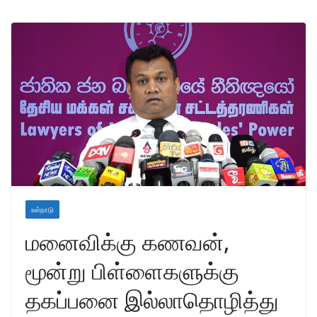
உள்நாடு
மனைவிக்கு கணவன்,
மூன்று பிள்ளைகளுக்கு
தகப்பனை இல்லாதொழித்து