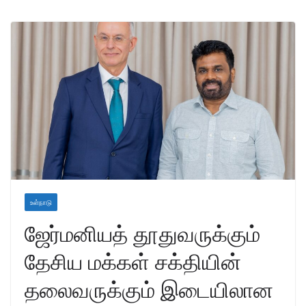
உள்நாடு
ஜேர்மனியத் தூதுவருக்கும்
தேசிய மக்கள் சக்தியின்
தலைவருக்கும் இடையிலான