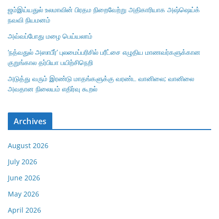
ஜம்இய்யதுல் உலமாவின் பிரதம நிறைவேற்று அதிகாரியாக அஷ்ஷெய்க்
நவவி நியமனம்
அவ்வப்போது மழை பெய்யலாம்
‘நத்வதுல் அஸாபீர்’ புலமைப்பரிசில் பரீட்சை எழுதிய மாணவர்களுக்கான
குறுங்கால தர்பியா பயிற்சிநெறி
அடுத்து வரும் இரண்டு மாதங்களுக்கு வரண்ட வானிலை; வானிலை
அவதான நிலையம் எதிர்வு கூறல்
Archives
August 2026
July 2026
June 2026
May 2026
April 2026