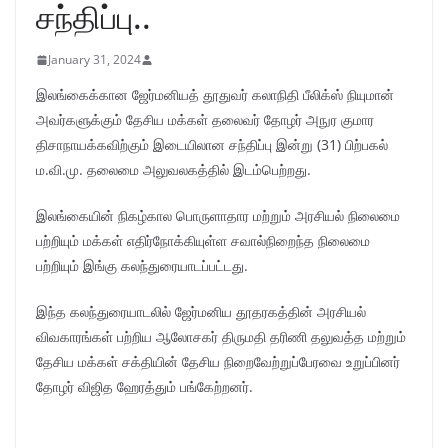
சந்திப்பு..
January 31, 2024
இலங்கைக்கான ஜேர்மனியத் தூதுவர் கலாநிதி பீலிக்ஸ் நியுமான்
அவர்களுக்கும் தேசிய மக்கள் தலைவர் தோழர் அநுர குமார
திசாநாயக்கவிற்கும் இடையிலான சந்திப்பு இன்று (31) பிற்பகல்
ம.வி.மு. தலைமை அலுவலகத்தில் இடம்பெற்றது.
இலங்கையின் நிகழ்கால பொருளாதார மற்றும் அரசியல் நிலைமை
பற்றியும் மக்கள் எதிர்நோக்கியுள்ள சவால்நிறைந்த நிலைமை
பற்றியும் இங்கு கலந்துரையாடப்பட்டது.
இந்த கலந்துரையாடலில் ஜேர்மனிய தூதரகத்தின் அரசியல்
விவகாரங்கள் பற்றிய ஆலோசகர் திருமதி தரிணி தலுவத்த மற்றும்
தேசிய மக்கள் சக்தியின் தேசிய நிறைவேற்றுப்பேரவை உறுப்பினர்
தோழர் விஜித ஹேரத்தும் பங்கேற்றனர்.