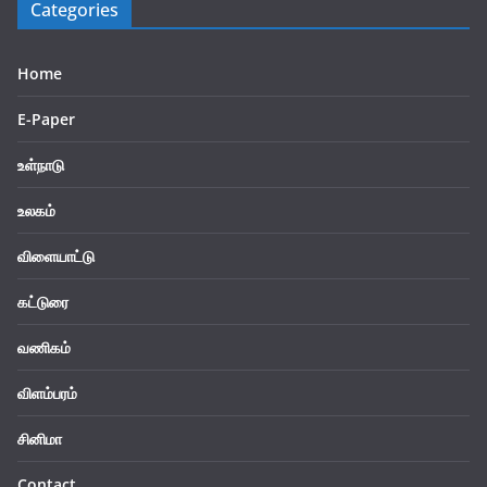
Categories
Home
E-Paper
உள்நாடு
உலகம்
விளையாட்டு
கட்டுரை
வணிகம்
விளம்பரம்
சினிமா
Contact