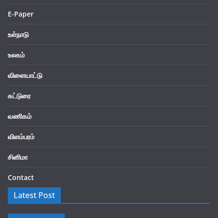
E-Paper
உள்நாடு
உலகம்
விளையாட்டு
கட்டுரை
வணிகம்
விளம்பரம்
சினிமா
Contact
Latest Post