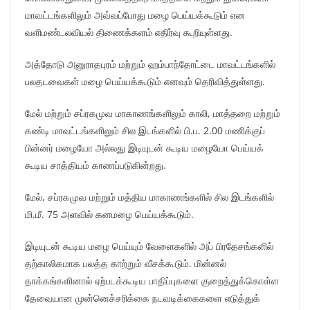
மாவட்டங்களிலும் அவ்வப்போது மழை பெய்யக்கூடும் என
வளிமண்டலவியல் திணைக்களம் எதிர்வு கூறியுள்ளது.
அத்தோடு அனுராதபுரம் மற்றும் ஹம்பாந்தோட்டை மாவட்டங்களில்
பலதடவைகள் மழை பெய்யக்கூடும் எனவும் தெரிவித்துள்ளது.
மேல் மற்றும் சப்ரகமுவ மாகாணங்களிலும் காலி, மாத்தறை மற்றும்
கண்டி மாவட்டங்களிலும் சில இடங்களில் பி.ப. 2.00 மணிக்குப்
பின்னர் மழையோ அல்லது இடியுடன் கூடிய மழையோ பெய்யக்
கூடிய சாத்தியம் காணப்படுகின்றது.
மேல், சப்ரகமுவ மற்றும் மத்திய மாகாணங்களில் சில இடங்களில்
மி.மீ. 75 அளவில் கனமழை பெய்யக்கூடும்.
இடியுடன் கூடிய மழை பெய்யும் வேளைகளில் அப் பிரதேசங்களில்
தற்காலிகமாக பலத்த காற்றும் வீசக்கூடும். மின்னல்
தாக்கங்களினால் ஏற்படக்கூடிய பாதிப்புகளை குறைத்துக்கொள்ள
தேவையான முன்னெச்சரிக்கை நடவடிக்கைகளை எடுத்துக்