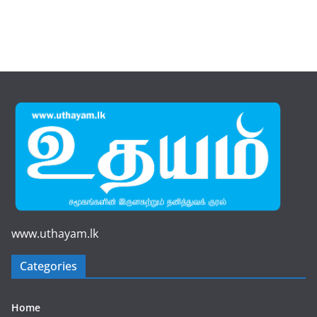
www.uthayam.lk
Categories
Home