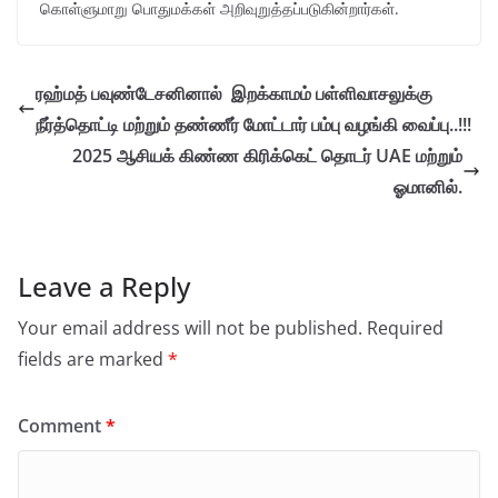
கொள்ளுமாறு பொதுமக்கள் அறிவுறுத்தப்படுகின்றார்கள்.
ரஹ்மத் பவுண்டேசனினால் இறக்காமம் பள்ளிவாசலுக்கு
நீர்த்தொட்டி மற்றும் தண்ணீர் மோட்டார் பம்பு வழங்கி வைப்பு..!!!
2025 ஆசியக் கிண்ண கிரிக்கெட் தொடர் UAE மற்றும்
ஓமானில்.
Leave a Reply
Your email address will not be published.
Required
fields are marked
*
Comment
*