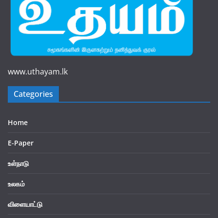
www.uthayam.lk
Categories
Home
E-Paper
உள்நாடு
உலகம்
விளையாட்டு