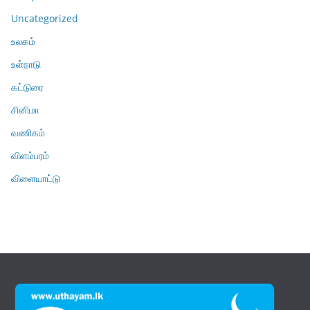
Uncategorized
உலகம்
உள்நாடு
கட்டுரை
சினிமா
வணிகம்
விளம்பரம்
விளையாட்டு