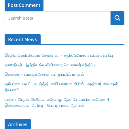
Search
Recent News
இந்திய வெளிவிவகார செயலாளர் – சஜித் பிரேமதாசவுடன் சந்திப்பு
ஜனாதிபதி – இந்திய வெளிவிவகார செயலாளர் சந்திப்பு
இலங்கை – வாழைச்சேனை நபர் துபாயில் மரணம்
அம்பாரை மாவட்ட சமுர்த்தி பணிப்பாளராக சிரேஸ்ட அதிகாரி எஸ்.கரன்
நியமனம்
மன்னர் அப்துல் அஸீஸ் சர்வதேச குர்ஆன் போட்டியில் பங்கேற்க 4
இலங்கையர்கள் தெரிவு – போட்டி நாளை ஆரம்பம்
Archives