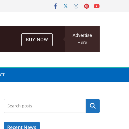
CT
Search
Recent News