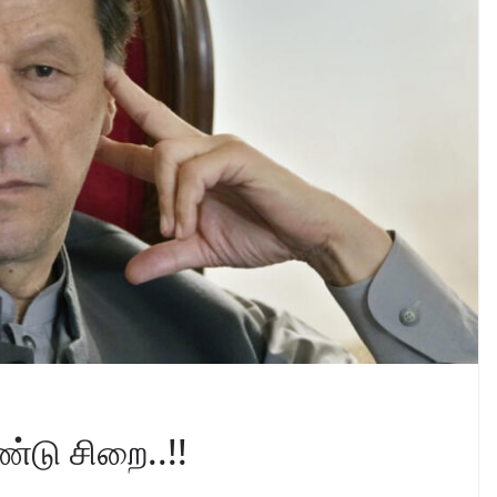
்டு சிறை..!!