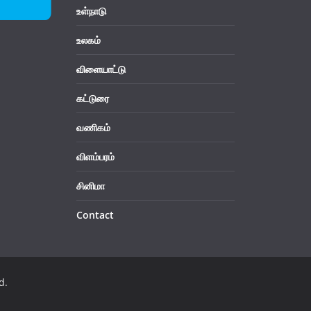
உள்நாடு
உலகம்
விளையாட்டு
கட்டுரை
வணிகம்
விளம்பரம்
சினிமா
Contact
d.