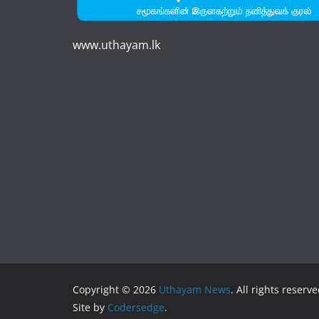
www.uthayam.lk
Copyright © 2026
Uthayam News
. All rights reserve
Site by
Codersedge
.