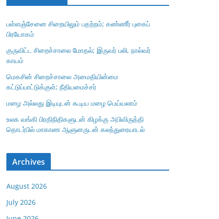
பள்ளஞ்சேனை சிறையிலும் பதற்றம்; கண்ணீர் புகைப்
பிரயோகம்
குருவிட்ட சிறைச்சாலை மோதல்; இருவர் பலி, நால்வர்
காயம்
மெகசின் சிறைச்சாலை அமைதியின்மை
கட்டுப்பாட்டுக்குள்; நீதியமைச்சர்
மழை அல்லது இடியுடன் கூடிய மழை பெய்யலாம்
உலக வங்கி பிரதிநிதிகளுடன் கிழக்கு அபிவிருத்தி
தொடர்பில் மாகாண ஆளுனருடன் கலந்துரையாடல்
Archives
August 2026
July 2026
June 2026