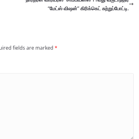
“மேட்ஸ் விஷன்” கிரிக்கெட் சுற்றுப்போட்டி.
ired fields are marked
*