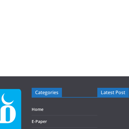
Categories
Latest Post
Home
E-Paper