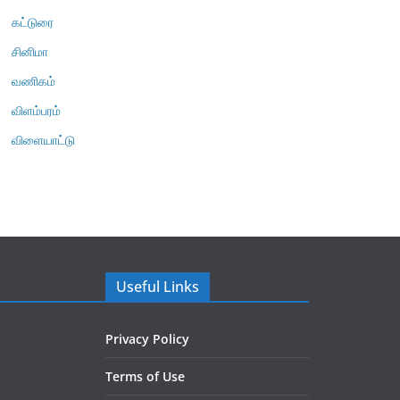
கட்டுரை
சினிமா
வணிகம்
விளம்பரம்
விளையாட்டு
Useful Links
Privacy Policy
Terms of Use