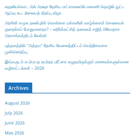
எஹலியகொட அல் அக்ஷா தேசிய பாட்சாலையில் கனணி தொழில் நுட்ப
ஆய்வு கூட நிலையத் திறப்பு விழா.
அரசின் சமூக நலன்புரிக் கொள்கை மக்களின் வாழ்க்கைச் செலவைக்
குறைக்கப் போதுமானதா? – எதிர்க்கட்சித் தலைவர் சஜித் பிரேமதாச
அரசாங்கத்திடம் கேள்வி
புத்தளத்தில் “அத்தம” தேசிய வேலைத்திட்டம் வெற்றிகரமாக
முன்னெடுப்பு.
இவ்வருடம் க.பொ.த உயர்தர பரீட்சை எழுதவிருக்கும் மாணவர்களுக்கான
வழிகாட்டல்கள் – 2026
Archives
August 2026
July 2026
June 2026
May 2026