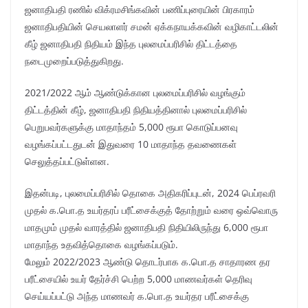
ஜனாதிபதி ரணில் விக்ரமசிங்கவின் பணிப்புரையின் பிரகாரம்
ஜனாதிபதியின் செயலாளர் சமன் ஏக்கநாயக்கவின் வழிகாட்டலின்
கீழ் ஜனாதிபதி நிதியம் இந்த புலமைப்பரிசில் திட்டத்தை
நடைமுறைப்படுத்துகிறது.
2021/2022 ஆம் ஆண்டுக்கான புலமைப்பரிசில் வழங்கும்
திட்டத்தின் கீழ், ஜனாதிபதி நிதியத்தினால் புலமைப்பரிசில்
பெறுபவர்களுக்கு மாதாந்தம் 5,000 ரூபா கொடுப்பனவு
வழங்கப்பட்டதுடன் இதுவரை 10 மாதாந்த தவணைகள்
செலுத்தப்பட்டுள்ளன.
இதன்படி, புலமைப்பரிசில் தொகை அதிகரிப்புடன், 2024 பெப்ரவரி
முதல் க.பொ.த உயர்தரப் பரீட்சைக்குத் தோற்றும் வரை ஒவ்வொரு
மாதமும் முதல் வாரத்தில் ஜனாதிபதி நிதியிலிருந்து 6,000 ரூபா
மாதாந்த உதவித்தொகை வழங்கப்படும்.
மேலும் 2022/2023 ஆண்டு தொடர்பாக க.பொ.த சாதாரண தர
பரீட்சையில் உயர் தேர்ச்சி பெற்ற 5,000 மாணவர்கள் தெரிவு
செய்யப்பட்டு அந்த மாணவர் க.பொ.த உயர்தர பரீட்சைக்கு