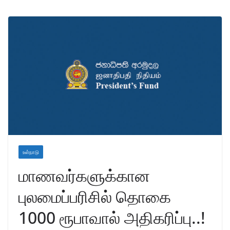
உள்நாடு
மாணவர்களுக்கான
புலமைப்பரிசில் தொகை
1000 ரூபாவால் அதிகரிப்பு..!