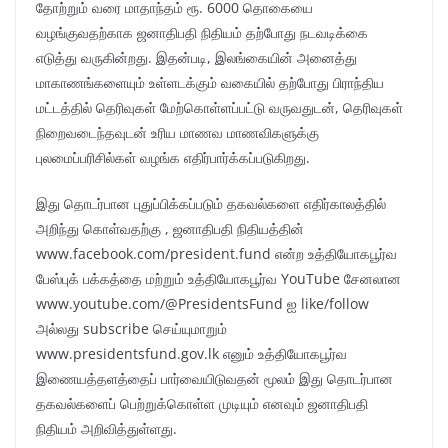
தோற்றும் வரை மாதாந்தம் ரூ. 6000 தொகையை
வழங்குவதற்காக ஜனாதிபதி நிதியம் தற்போது நடவடிக்கை
எடுத்து வருகின்றது. இதன்படி, இலங்கையின் அனைத்து
மாகாணங்களையும் உள்ளடக்கும் வகையில் தற்போது பிராந்திய
மட்டத்தில் தெரிவுகள் மேற்கொள்ளப்பட்டு வருவதுடன், தெரிவுகள்
நிறைவடைந்தவுடன் உரிய மாணவ மாணவிகளுக்கு
புலமைப்பரிசில்கள் வழங்க எதிர்பார்க்கப்படுகிறது.
இது தொடர்பான புதுப்பிக்கப்படும் தகவல்களை எதிர்காலத்தில்
அறிந்து கொள்வதற்கு , ஜனாதிபதி நிதியத்தின்
www.facebook.com/president.fund என்ற உத்தியோகபூர்வ
பேஸ்புக் பக்கத்தை மற்றும் உத்தியோகபூர்வ YouTube சேனலான
www.youtube.com/@PresidentsFund ஐ like/follow
அல்லது subscribe செய்யுமாறும்
www.presidentsfund.gov.lk எனும் உத்தியோகபூர்வ
இணையத்தளத்தைப் பார்வையிடுவதன் மூலம் இது தொடர்பான
தகவல்களைப் பெற்றுக்கொள்ள முடியும் எனவும் ஜனாதிபதி
நிதியம் அறிவித்துள்ளது.