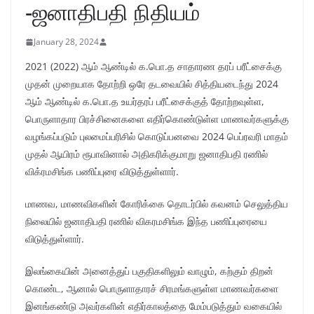
-ஜனாதிபதி நிதியம்
January 28, 2024
2021 (2022) ஆம் ஆண்டில் க.பொ.த சாதாரண தரப் பரீட்சைக்கு
முதன் முறையாக தோற்றி ஒரே தடவையில் சித்தியடைந்து 2024
ஆம் ஆண்டில் க.பொ.த உயர்தரப் பரீட்சைக்குத் தோற்றவுள்ள,
பொருளாதார பிரச்சினைகளை எதிர்கொண்டுள்ள மாணவர்களுக்கு
வழங்கப்படும் புலமைப்பரிசில் கொடுப்பனவை 2024 பெப்ரவரி மாதம்
முதல் ஆயிரம் ரூபாவினால் அதிகரிக்குமாறு ஜனாதிபதி ரணில்
விக்ரமசிங்க பணிப்புரை விடுத்துள்ளார்.
மாணவ, மாணவிகளின் கோரிக்கை தொடர்பில் கவனம் செலுத்திய
நிலையில் ஜனாதிபதி ரணில் விகரமசிங்க இந்த பணிப்புரையை
விடுத்துள்ளார்.
இலங்கையின் அனைத்துப் பகுதிகளிலும் வாழும், கற்கும் திறன்
கொண்ட, ஆனால் பொருளாதாரச் சிரமங்களுள்ள மாணவர்களை
இனங்கண்டு அவர்களின் எதிர்காலத்தை மேம்படுத்தும் வகையில்