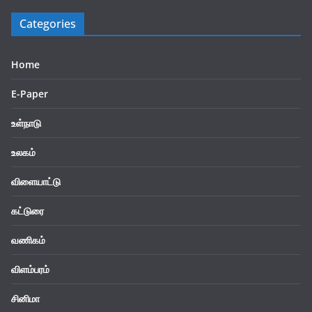
Categories
Home
E-Paper
உள்நாடு
உலகம்
விளையாட்டு
கட்டுரை
வணிகம்
விளம்பரம்
சினிமா