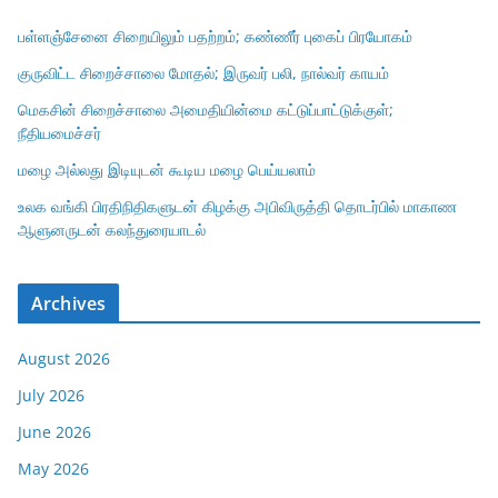
பள்ளஞ்சேனை சிறையிலும் பதற்றம்; கண்ணீர் புகைப் பிரயோகம்
குருவிட்ட சிறைச்சாலை மோதல்; இருவர் பலி, நால்வர் காயம்
மெகசின் சிறைச்சாலை அமைதியின்மை கட்டுப்பாட்டுக்குள்;
நீதியமைச்சர்
மழை அல்லது இடியுடன் கூடிய மழை பெய்யலாம்
உலக வங்கி பிரதிநிதிகளுடன் கிழக்கு அபிவிருத்தி தொடர்பில் மாகாண
ஆளுனருடன் கலந்துரையாடல்
Archives
August 2026
July 2026
June 2026
May 2026