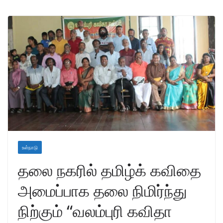
உள்நாடு
தலை நகரில் தமிழ்க் கவிதை
அமைப்பாக தலை நிமிர்ந்து
நிற்கும் “வலம்புரி கவிதா