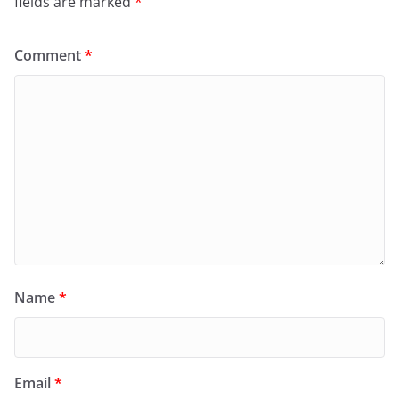
fields are marked
*
Comment
*
Name
*
Email
*